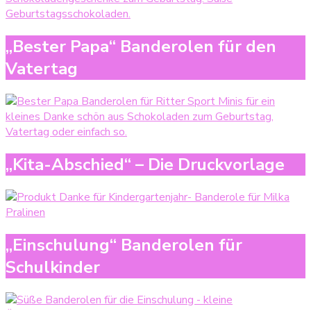
„Bester Papa“ Banderolen für den
Vatertag
„Kita-Abschied“ – Die Druckvorlage
„Einschulung“ Banderolen für
Schulkinder