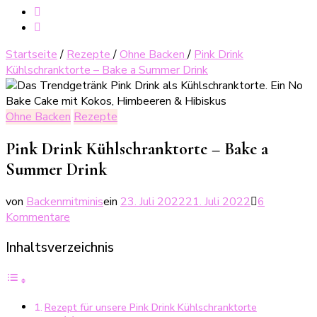
Startseite
/
Rezepte
/
Ohne Backen
/
Pink Drink
Kühlschranktorte – Bake a Summer Drink
Ohne Backen
Rezepte
Pink Drink Kühlschranktorte – Bake a
Summer Drink
von
Backenmitminis
ein
23. Juli 2022
21. Juli 2022
6
zu
Kommentare
Pink
Inhaltsverzeichnis
Drink
Kühlschranktorte
–
Bake
Rezept für unsere Pink Drink Kühlschranktorte
a