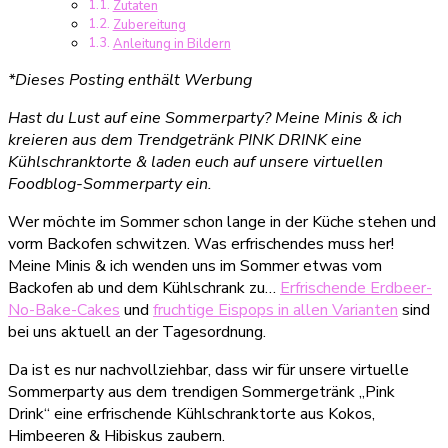
Zutaten
Summer
Zubereitung
Drink
Anleitung in Bildern
*Dieses Posting enthält Werbung
Hast du Lust auf eine Sommerparty? Meine Minis & ich
kreieren aus dem Trendgetränk PINK DRINK eine
Kühlschranktorte & laden euch auf unsere virtuellen
Foodblog-Sommerparty ein.
Wer möchte im Sommer schon lange in der Küche stehen und
vorm Backofen schwitzen. Was erfrischendes muss her!
Meine Minis & ich wenden uns im Sommer etwas vom
Backofen ab und dem Kühlschrank zu…
Erfrischende Erdbeer-
No-Bake-Cakes
und
fruchtige Eispops in allen Varianten
sind
bei uns aktuell an der Tagesordnung.
Da ist es nur nachvollziehbar, dass wir für unsere virtuelle
Sommerparty aus dem trendigen Sommergetränk „Pink
Drink“ eine erfrischende Kühlschranktorte aus Kokos,
Himbeeren & Hibiskus zaubern.