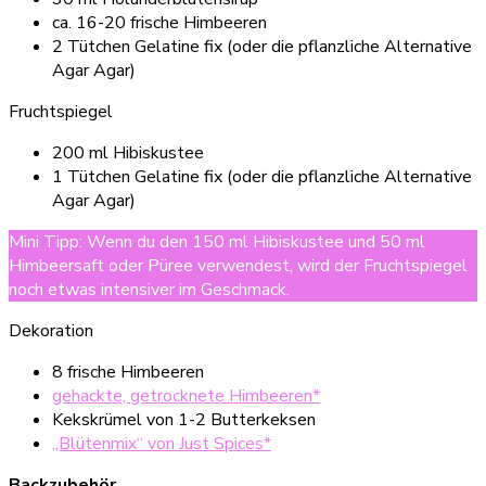
ca. 16-20 frische Himbeeren
2 Tütchen Gelatine fix (oder die pflanzliche Alternative
Agar Agar)
Fruchtspiegel
200 ml Hibiskustee
1 Tütchen Gelatine fix (oder die pflanzliche Alternative
Agar Agar)
Mini Tipp: Wenn du den 150 ml Hibiskustee und 50 ml
Himbeersaft oder Püree verwendest, wird der Fruchtspiegel
noch etwas intensiver im Geschmack.
Dekoration
8 frische Himbeeren
gehackte, getrocknete Himbeeren*
Kekskrümel von 1-2 Butterkeksen
„Blütenmix“ von Just Spices*
Backzubehör