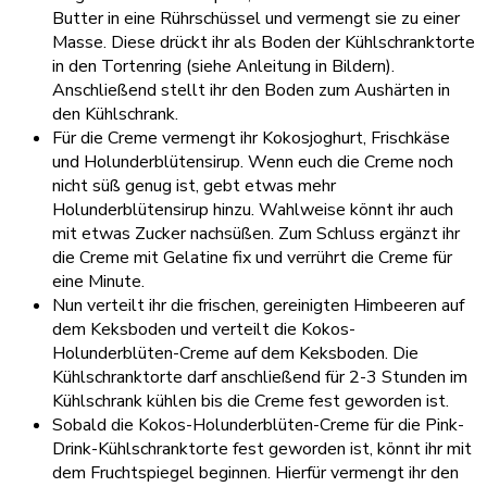
Butter in eine Rührschüssel und vermengt sie zu einer
Masse. Diese drückt ihr als Boden der Kühlschranktorte
in den Tortenring (siehe Anleitung in Bildern).
Anschließend stellt ihr den Boden zum Aushärten in
den Kühlschrank.
Für die Creme vermengt ihr Kokosjoghurt, Frischkäse
und Holunderblütensirup. Wenn euch die Creme noch
nicht süß genug ist, gebt etwas mehr
Holunderblütensirup hinzu. Wahlweise könnt ihr auch
mit etwas Zucker nachsüßen. Zum Schluss ergänzt ihr
die Creme mit Gelatine fix und verrührt die Creme für
eine Minute.
Nun verteilt ihr die frischen, gereinigten Himbeeren auf
dem Keksboden und verteilt die Kokos-
Holunderblüten-Creme auf dem Keksboden. Die
Kühlschranktorte darf anschließend für 2-3 Stunden im
Kühlschrank kühlen bis die Creme fest geworden ist.
Sobald die Kokos-Holunderblüten-Creme für die Pink-
Drink-Kühlschranktorte fest geworden ist, könnt ihr mit
dem Fruchtspiegel beginnen. Hierfür vermengt ihr den