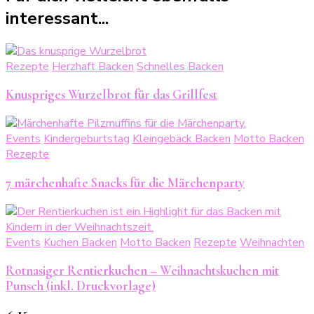
interessant...
Rezepte
Herzhaft Backen
Schnelles Backen
Knuspriges Wurzelbrot für das Grillfest
Events
Kindergeburtstag
Kleingebäck Backen
Motto Backen
Rezepte
7 märchenhafte Snacks für die Märchenparty
Events
Kuchen Backen
Motto Backen
Rezepte
Weihnachten
Rotnasiger Rentierkuchen – Weihnachtskuchen mit
Punsch (inkl. Druckvorlage)