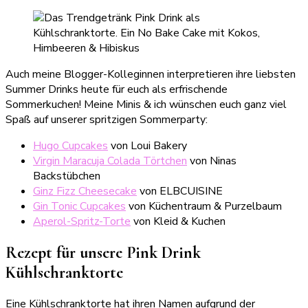
Auch meine Blogger-Kolleginnen interpretieren ihre liebsten
Summer Drinks heute für euch als erfrischende
Sommerkuchen! Meine Minis & ich wünschen euch ganz viel
Spaß auf unserer spritzigen Sommerparty:
Hugo Cupcakes
von Loui Bakery
Virgin Maracuja Colada Törtchen
von Ninas
Backstübchen
Ginz Fizz Cheesecake
von ELBCUISINE
Gin Tonic Cupcakes
von Küchentraum & Purzelbaum
Aperol-Spritz-Torte
von Kleid & Kuchen
Rezept für unsere Pink Drink
Kühlschranktorte
Eine Kühlschranktorte hat ihren Namen aufgrund der