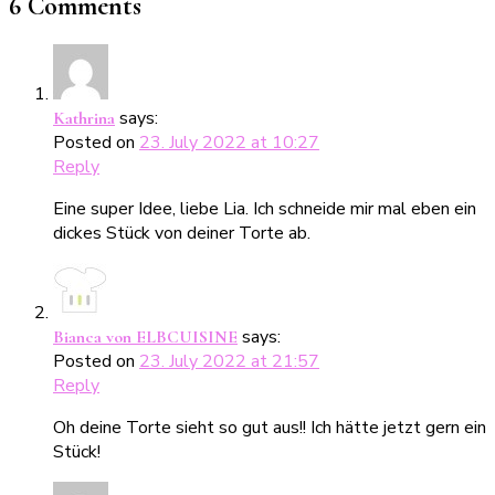
6 Comments
says:
Kathrina
Posted on
23. July 2022 at 10:27
Reply
Eine super Idee, liebe Lia. Ich schneide mir mal eben ein
dickes Stück von deiner Torte ab.
says:
Bianca von ELBCUISINE
Posted on
23. July 2022 at 21:57
Reply
Oh deine Torte sieht so gut aus!! Ich hätte jetzt gern ein
Stück!