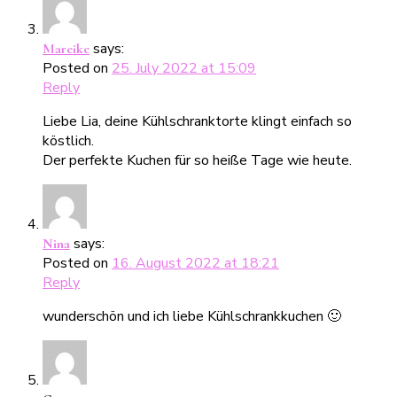
says:
Mareike
Posted on
25. July 2022 at 15:09
Reply
Liebe Lia, deine Kühlschranktorte klingt einfach so
köstlich.
Der perfekte Kuchen für so heiße Tage wie heute.
says:
Nina
Posted on
16. August 2022 at 18:21
Reply
wunderschön und ich liebe Kühlschrankkuchen 🙂