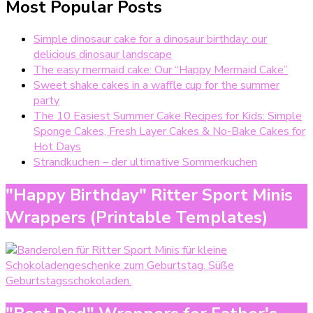
Most Popular Posts
Simple dinosaur cake for a dinosaur birthday: our
delicious dinosaur landscape
The easy mermaid cake: Our “Happy Mermaid Cake”
Sweet shake cakes in a waffle cup for the summer
party
The 10 Easiest Summer Cake Recipes for Kids: Simple
Sponge Cakes, Fresh Layer Cakes & No-Bake Cakes for
Hot Days
Strandkuchen – der ultimative Sommerkuchen
"Happy Birthday" Ritter Sport Minis
Wrappers (Printable Templates)