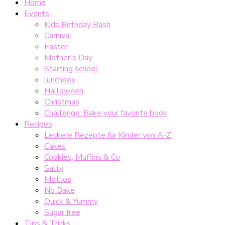
Home
Events
Kids Birthday Bash
Carnival
Easter
Mother's Day
Starting school
lunchbox
Halloween
Christmas
Challenge: Bake your favorite book
Recipes
Leckere Rezepte für Kinder von A-Z
Cakes
Cookies, Muffins & Co
Salty
Mottos
No Bake
Quick & Yummy
Sugar free
Tips & Tricks