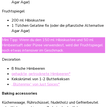
Agar Agar)
Fruchtspiegel
200 ml Hibiskustee
1 Tütchen Gelatine fix (oder die pflanzliche Alternative
Agar Agar)
Mini Tipp: Wenn du den 150 ml Hibiskustee und 50 ml
Himbeersaft oder Püree verwendest, wird der Fruchtspiegel
noch etwas intensiver im Geschmack.
Decoration
8 frische Himbeeren
gehackte, getrocknete Himbeeren*
Kekskrümel von 1-2 Butterkeksen
„Blütenmix“ von Just Spices*
Baking accessories
Küchenwaage, Rührschüssel, Nudelholz und Gefrierbeutel