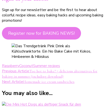
Sign up for our newsletter and be the first to hear about
colorful recipe ideas, easy baking hacks and upcoming baking
promotions!
Register now for BAKING NEWS!
Raspberry
Coconut
Summer recipes
Post
Previous Article
Too hot to bake? 7 delicious alternatives for
baking in summer (including download)
Navigation
Next Article
Homemade ice cream sandwiches
You may also like...