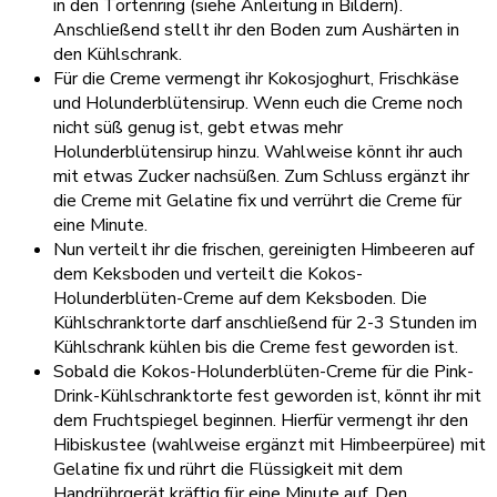
in den Tortenring (siehe Anleitung in Bildern).
Anschließend stellt ihr den Boden zum Aushärten in
den Kühlschrank.
Für die Creme vermengt ihr Kokosjoghurt, Frischkäse
und Holunderblütensirup. Wenn euch die Creme noch
nicht süß genug ist, gebt etwas mehr
Holunderblütensirup hinzu. Wahlweise könnt ihr auch
mit etwas Zucker nachsüßen. Zum Schluss ergänzt ihr
die Creme mit Gelatine fix und verrührt die Creme für
eine Minute.
Nun verteilt ihr die frischen, gereinigten Himbeeren auf
dem Keksboden und verteilt die Kokos-
Holunderblüten-Creme auf dem Keksboden. Die
Kühlschranktorte darf anschließend für 2-3 Stunden im
Kühlschrank kühlen bis die Creme fest geworden ist.
Sobald die Kokos-Holunderblüten-Creme für die Pink-
Drink-Kühlschranktorte fest geworden ist, könnt ihr mit
dem Fruchtspiegel beginnen. Hierfür vermengt ihr den
Hibiskustee (wahlweise ergänzt mit Himbeerpüree) mit
Gelatine fix und rührt die Flüssigkeit mit dem
Handrührgerät kräftig für eine Minute auf. Den