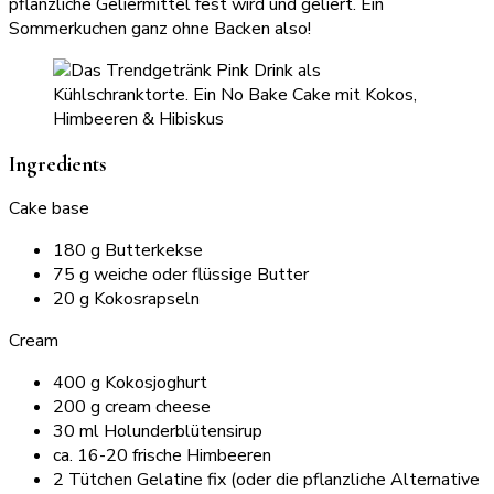
pflanzliche Geliermittel fest wird und geliert. Ein
Sommerkuchen ganz ohne Backen also!
Ingredients
Cake base
180 g Butterkekse
75 g weiche oder flüssige Butter
20 g Kokosrapseln
Cream
400 g Kokosjoghurt
200 g cream cheese
30 ml Holunderblütensirup
ca. 16-20 frische Himbeeren
2 Tütchen Gelatine fix (oder die pflanzliche Alternative