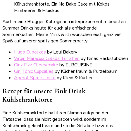
Auch meine Blogger-Kolleginnen interpretieren ihre liebsten
Summer Drinks heute für euch als erfrischende
Sommerkuchen! Meine Minis & ich wünschen euch ganz viel
Spaß auf unserer spritzigen Sommerparty:
Hugo Cupcakes
by Loui Bakery
Virgin Maracuja Colada Törtchen
by Ninas Backstübchen
Ginz Fizz Cheesecake
by ELBCUISINE
Gin Tonic Cupcakes
by Küchentraum & Purzelbaum
Aperol-Spritz-Torte
by Kleid & Kuchen
Rezept für unsere Pink Drink
Kühlschranktorte
Eine Kühlschranktorte hat ihren Namen aufgrund der
Tatsache, dass sie nicht gebacken wird, sondern im
Kühlschrank gekühlt wird und so die Gelatine bzw. das