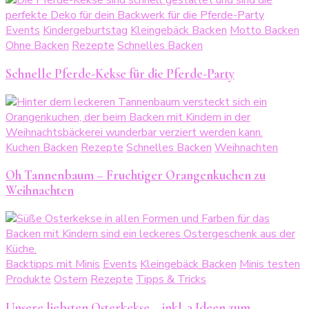
Events
Kindergeburtstag
Kleingebäck Backen
Motto Backen
Ohne Backen
Rezepte
Schnelles Backen
Schnelle Pferde-Kekse für die Pferde-Party
Kuchen Backen
Rezepte
Schnelles Backen
Weihnachten
Oh Tannenbaum – Fruchtiger Orangenkuchen zu
Weihnachten
Backtipps mit Minis
Events
Kleingebäck Backen
Minis testen
Produkte
Ostern
Rezepte
Tipps & Tricks
Unsere liebsten Osterkekse – inkl. 3 Ideen zum