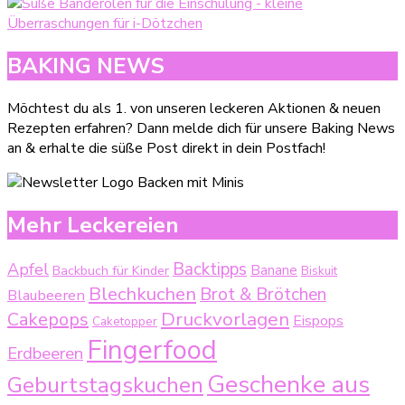
BAKING NEWS
Möchtest du als 1. von unseren leckeren Aktionen & neuen
Rezepten erfahren? Dann melde dich für unsere Baking News
an & erhalte die süße Post direkt in dein Postfach!
Mehr Leckereien
Backtipps
Apfel
Backbuch für Kinder
Banane
Biskuit
Blechkuchen
Brot & Brötchen
Blaubeeren
Druckvorlagen
Cakepops
Eispops
Caketopper
Fingerfood
Erdbeeren
Geschenke aus
Geburtstagskuchen