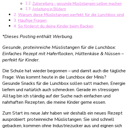
Zubereitung – gesunde Müslistangen selber machen
für
Anleitung in Bildern
Kinder
Warum diese Müslistangen perfekt für die Lunchbox sind
Häufige Fragen
So förderst du deine Kinder beim Backen
*Dieses Posting enthält Werbung.
Gesunde, proteinreiche Müslistangen für die Lunchbox:
Einfaches Rezept mit Haferflocken, Hüttenkäse & Nüssen –
perfekt für Kinder.
Die Schule hat wieder begonnen – und damit auch die tägliche
Frage: Was kommt heute in die Lunchbox der Minis?
Gesunde Snacks für die Lunchbox sollen satt machen, Energie
liefern und natürlich auch schmecken. Gerade im stressigen
Alltag bin ich ständig auf der Suche nach einfachen und
nahrhaften Rezepten, die meine Kinder gerne essen.
Zum Start ins neue Jahr haben wir deshalb ein neues Rezept
ausprobiert: proteinreiche Müslistangen. Sie sind schnell
gebacken, kommen ohne Industriezucker aus und eignen sich