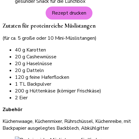
Rezept drucken
Zutaten für proteinreiche Müslistangen
(für ca. 5 große oder 10 Mini-Müslistangen)
40 g Karotten
20 g Cashewnüsse
20 g Haselnüsse
20 g Datteln
120 g feine Haferflocken
1 TL Backpulver
200 g Hüttenkäse (körniger Frischkäse)
2 Eier
Zubehör
Küchenwaage, Küchenmixer, Rührschüssel, Küchenreibe, mit
Backpapier ausgelegtes Backblech, Abkühlgitter