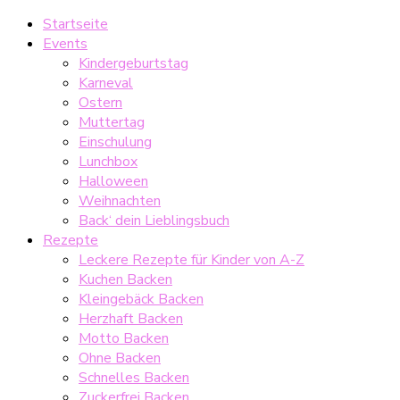
Startseite
Events
Kindergeburtstag
Karneval
Ostern
Muttertag
Einschulung
Lunchbox
Halloween
Weihnachten
Back‘ dein Lieblingsbuch
Rezepte
Leckere Rezepte für Kinder von A-Z
Kuchen Backen
Kleingebäck Backen
Herzhaft Backen
Motto Backen
Ohne Backen
Schnelles Backen
Zuckerfrei Backen