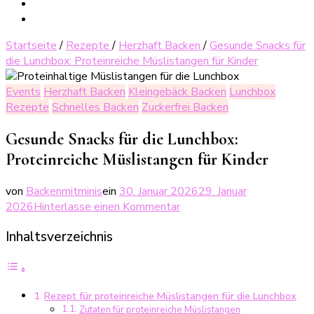
Startseite
/
Rezepte
/
Herzhaft Backen
/
Gesunde Snacks für
die Lunchbox: Proteinreiche Müslistangen für Kinder
Events
Herzhaft Backen
Kleingebäck Backen
Lunchbox
Rezepte
Schnelles Backen
Zuckerfrei Backen
Gesunde Snacks für die Lunchbox:
Proteinreiche Müslistangen für Kinder
von
Backenmitminis
ein
30. Januar 2026
29. Januar
zu
2026
Hinterlasse einen Kommentar
Gesunde
Inhaltsverzeichnis
Snacks
für
die
Lunchbox:
Rezept für proteinreiche Müslistangen für die Lunchbox
Proteinreiche
Zutaten für proteinreiche Müslistangen
Müslistangen