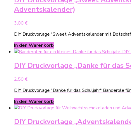
DIY Druckvorlage „Sweet Adventska
Adventskalender)
3,00
€
DIY Druckvorlage "Sweet Adventskalender mit Botschaft
In den Warenkorb
DIY Druckvorlage „Danke für das Sc
2,50
€
DIY Druckvorlage "Danke für das Schuljahr" Banderole fü
In den Warenkorb
DIY Druckvorlage „Adventskalender 