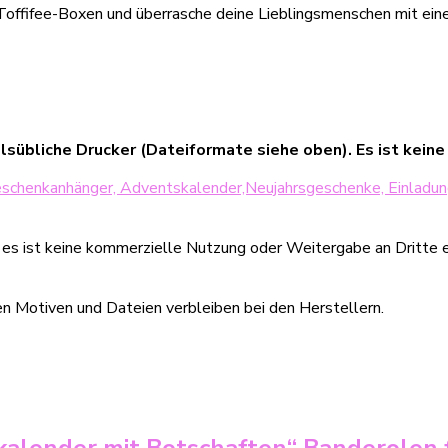
r Toffifee-Boxen und überrasche deine Lieblingsmenschen mit e
lsübliche Drucker (Dateiformate siehe oben). Es ist keine
eschenkanhänger, Adventskalender,Neujahrsgeschenke, Einladun
, es ist keine kommerzielle Nutzung oder Weitergabe an Dritte e
en Motiven und Dateien verbleiben bei den Herstellern.