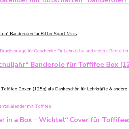
lender mit Botschaften“ Banderolen fü
en" Banderolen für Ritter Sport Minis
huljahr“ Banderole für Toffifee Box (1
r Toffifee Boxen (125g) als Dankeschön für Lehrkräfte & andere 
in a Box – Wichtel“ Cover für Toffifee