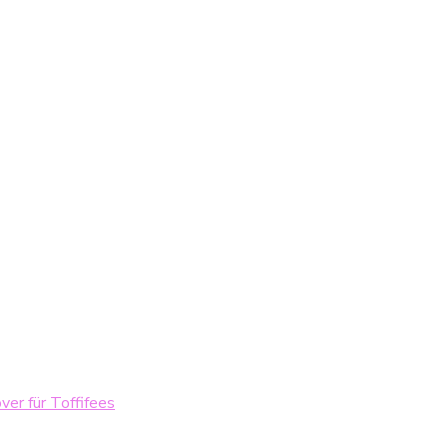
er für Toffifees