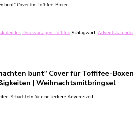
n bunt“ Cover für Toffifee-Boxen
skalender
,
Druckvorlagen Toffifee
Schlagwort:
Adventskalende
nachten bunt“ Cover für Toffifee-Box
ßigkeiten
| Weihnachtsmitbringsel
ifee-Schachteln für eine leckere Adventszeit.