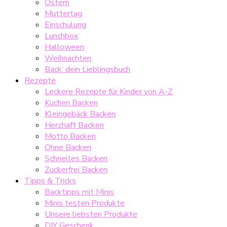
Ostern
Muttertag
Einschulung
Lunchbox
Halloween
Weihnachten
Back‘ dein Lieblingsbuch
Rezepte
Leckere Rezepte für Kinder von A-Z
Kuchen Backen
Kleingebäck Backen
Herzhaft Backen
Motto Backen
Ohne Backen
Schnelles Backen
Zuckerfrei Backen
Tipps & Tricks
Backtipps mit Minis
Minis testen Produkte
Unsere liebsten Produkte
DIY Geschenk