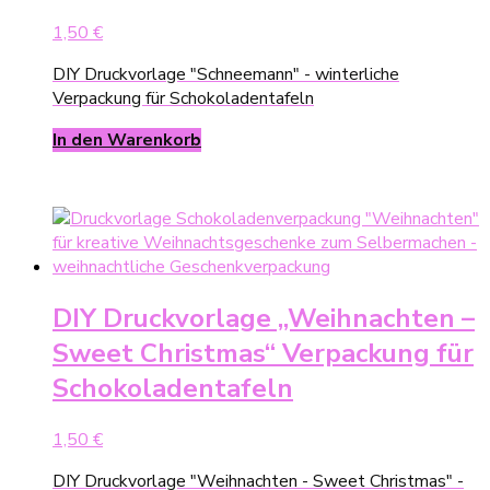
1,50
€
DIY Druckvorlage "Schneemann" - winterliche
Verpackung für Schokoladentafeln
In den Warenkorb
DIY Druckvorlage „Weihnachten –
Sweet Christmas“ Verpackung für
Schokoladentafeln
1,50
€
DIY Druckvorlage "Weihnachten - Sweet Christmas" -