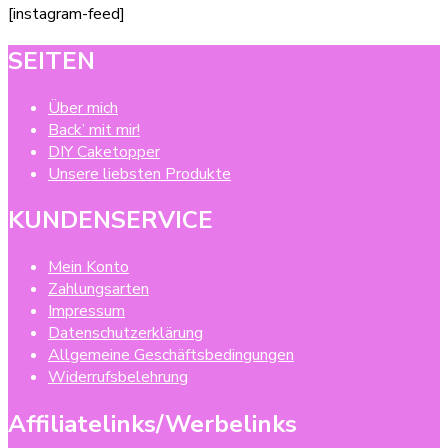
[instagram-feed]
SEITEN
Über mich
Back’ mit mir!
DIY Caketopper
Unsere liebsten Produkte
KUNDENSERVICE
Mein Konto
Zahlungsarten
Impressum
Datenschutzerklärung
Allgemeine Geschäftsbedingungen
Widerrufsbelehrung
Affiliatelinks/Werbelinks