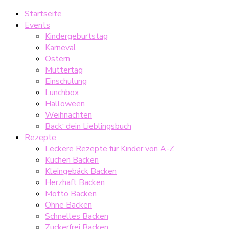
Startseite
Events
Kindergeburtstag
Karneval
Ostern
Muttertag
Einschulung
Lunchbox
Halloween
Weihnachten
Back‘ dein Lieblingsbuch
Rezepte
Leckere Rezepte für Kinder von A-Z
Kuchen Backen
Kleingebäck Backen
Herzhaft Backen
Motto Backen
Ohne Backen
Schnelles Backen
Zuckerfrei Backen