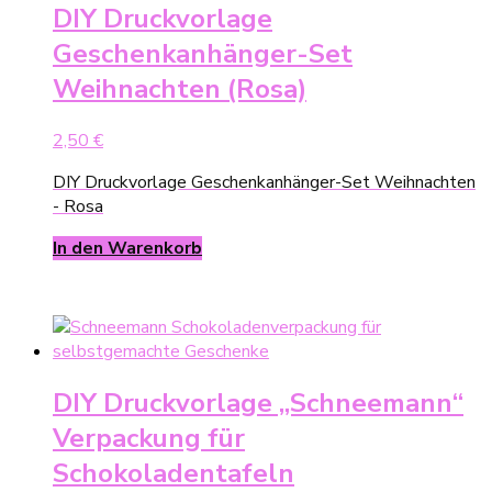
DIY Druckvorlage
Geschenkanhänger-Set
Weihnachten (Rosa)
2,50
€
DIY Druckvorlage Geschenkanhänger-Set Weihnachten
- Rosa
In den Warenkorb
DIY Druckvorlage „Schneemann“
Verpackung für
Schokoladentafeln