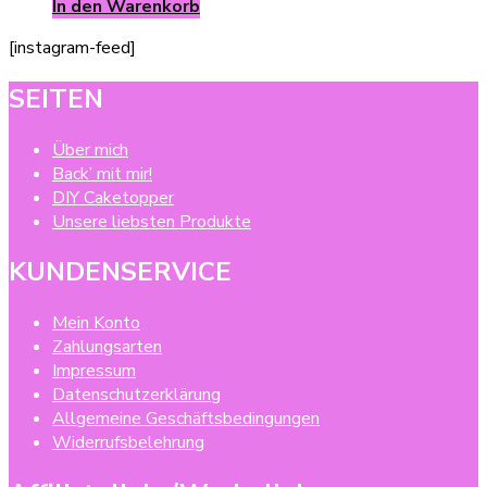
In den Warenkorb
[instagram-feed]
SEITEN
Über mich
Back’ mit mir!
DIY Caketopper
Unsere liebsten Produkte
KUNDENSERVICE
Mein Konto
Zahlungsarten
Impressum
Datenschutzerklärung
Allgemeine Geschäftsbedingungen
Widerrufsbelehrung