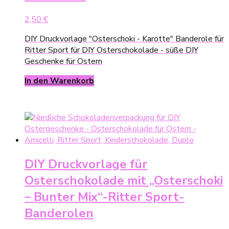
2,50
€
DIY Druckvorlage "Osterschoki - Karotte" Banderole für
Ritter Sport für DIY Osterschokolade - süße DIY
Geschenke für Ostern
In den Warenkorb
DIY Druckvorlage für
Osterschokolade mit „Osterschoki
– Bunter Mix“-Ritter Sport-
Banderolen