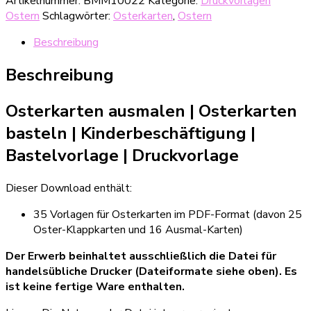
Artikelnummer:
BMM10022
Kategorie:
Druckvorlagen
Ostern
Schlagwörter:
Osterkarten
,
Ostern
Beschreibung
Beschreibung
Osterkarten ausmalen | Osterkarten
basteln
|
Kinderbeschäftigung
|
Bastelvorlage
| Druckvorlage
Dieser Download enthält:
35 Vorlagen für Osterkarten im PDF-Format (davon 25
Oster-Klappkarten und 16 Ausmal-Karten)
Der Erwerb beinhaltet ausschließlich die Datei für
handelsübliche Drucker (Dateiformate siehe oben). Es
ist keine fertige Ware enthalten.