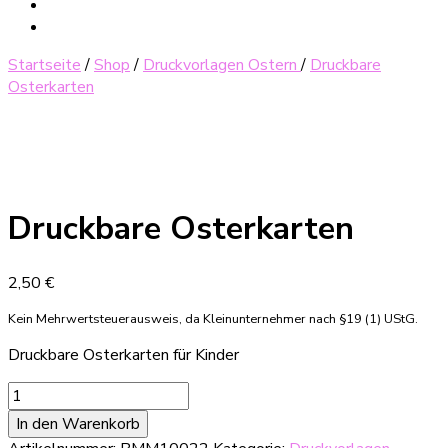
Startseite
/
Shop
/
Druckvorlagen Ostern
/
Druckbare
Osterkarten
Druckbare Osterkarten
2,50
€
Kein Mehrwertsteuerausweis, da Kleinunternehmer nach §19 (1) UStG.
Druckbare Osterkarten für Kinder
Druckbare
Osterkarten
In den Warenkorb
Menge