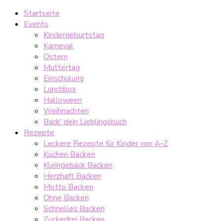
Startseite
Events
Kindergeburtstag
Karneval
Ostern
Muttertag
Einschulung
Lunchbox
Halloween
Weihnachten
Back‘ dein Lieblingsbuch
Rezepte
Leckere Rezepte für Kinder von A-Z
Kuchen Backen
Kleingebäck Backen
Herzhaft Backen
Motto Backen
Ohne Backen
Schnelles Backen
Zuckerfrei Backen