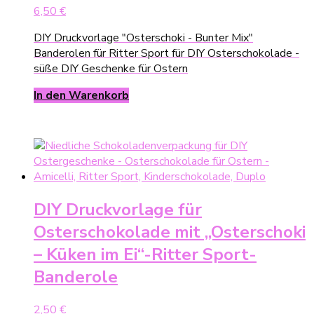
6,50
€
DIY Druckvorlage "Osterschoki - Bunter Mix"
Banderolen für Ritter Sport für DIY Osterschokolade -
süße DIY Geschenke für Ostern
In den Warenkorb
DIY Druckvorlage für
Osterschokolade mit „Osterschoki
– Küken im Ei“-Ritter Sport-
Banderole
2,50
€