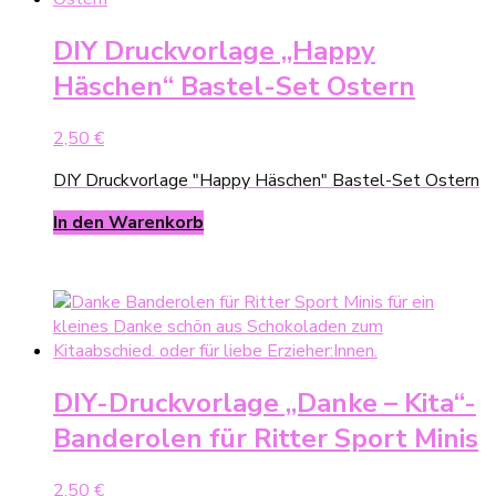
DIY Druckvorlage „Happy
Häschen“ Bastel-Set Ostern
2,50
€
DIY Druckvorlage "Happy Häschen" Bastel-Set Ostern
In den Warenkorb
DIY-Druckvorlage „Danke – Kita“-
Banderolen für Ritter Sport Minis
2,50
€