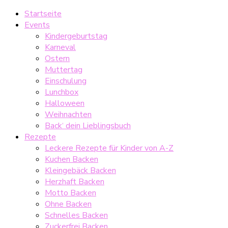
Startseite
Events
Kindergeburtstag
Karneval
Ostern
Muttertag
Einschulung
Lunchbox
Halloween
Weihnachten
Back‘ dein Lieblingsbuch
Rezepte
Leckere Rezepte für Kinder von A-Z
Kuchen Backen
Kleingebäck Backen
Herzhaft Backen
Motto Backen
Ohne Backen
Schnelles Backen
Zuckerfrei Backen