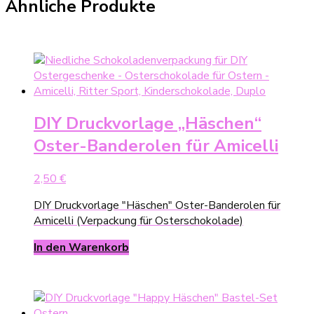
Ähnliche Produkte
DIY Druckvorlage „Häschen“
Oster-Banderolen für Amicelli
2,50
€
DIY Druckvorlage "Häschen" Oster-Banderolen für
Amicelli (Verpackung für Osterschokolade)
In den Warenkorb