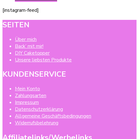
[instagram-feed]
SEITEN
Über mich
Back’ mit mir!
DIY Caketopper
Unsere liebsten Produkte
KUNDENSERVICE
Mein Konto
Zahlungsarten
Impressum
Datenschutzerklärung
Allgemeine Geschäftsbedingungen
Widerrufsbelehrung
Affiliatelinks/Werbelinks