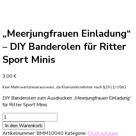
„Meerjungfrauen Einladung“
– DIY Banderolen für Ritter
Sport Minis
3,00
€
Kein Mehrwertsteuerausweis, da Kleinunternehmer nach §19 (1) UStG.
DIY Banderolen zum Ausdrucken „Meerjungfrauen Einladung“
für Ritter Sport Minis
"Meerjungfrauen
Einladung"
In den Warenkorb
-
Artikelnummer:
BMM10040
Kategorie:
Druckvorlagen
DIY