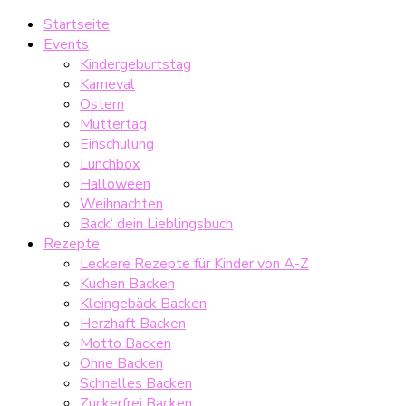
Startseite
Events
Kindergeburtstag
Karneval
Ostern
Muttertag
Einschulung
Lunchbox
Halloween
Weihnachten
Back‘ dein Lieblingsbuch
Rezepte
Leckere Rezepte für Kinder von A-Z
Kuchen Backen
Kleingebäck Backen
Herzhaft Backen
Motto Backen
Ohne Backen
Schnelles Backen
Zuckerfrei Backen