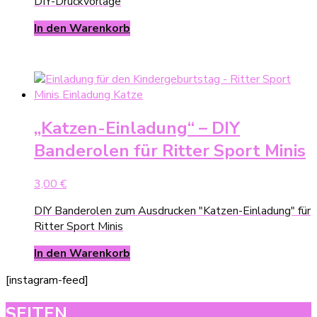
DIY-Druckvorlage
In den Warenkorb
„Katzen-Einladung“ – DIY
Banderolen für Ritter Sport Minis
3,00
€
DIY Banderolen zum Ausdrucken "Katzen-Einladung" für
Ritter Sport Minis
In den Warenkorb
[instagram-feed]
SEITEN