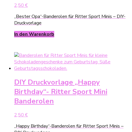
2,50
€
„Bester Opa“-Banderolen für Ritter Sport Minis – DIY-
Druckvorlage
In den Warenkorb
DIY Druckvorlage „Happy
Birthday“- Ritter Sport Mini
Banderolen
2,50
€
„Happy Birthday“-Banderolen für Ritter Sport Minis –