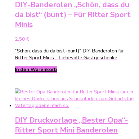
DIY-Banderolen „Schön, dass du
da bist“ (bunt) – Für Ritter Sport
Minis
2,50
€
"Schön, dass du da bist (bunt)" DIY-Banderolen für
Ritter Sport Minis – Liebevolle Gastgeschenke
In den Warenkorb
DIY Druckvorlage „Bester Opa“-
Ritter Sport Mini Banderolen