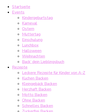
Startseite
Events
Kindergeburtstag
Karneval
Ostern
Muttertag
Einschulung
Lunchbox
Halloween
Weihnachten
Back‘ dein Lieblingsbuch
Rezepte
Leckere Rezepte für Kinder von A-Z
Kuchen Backen
Kleingebäck Backen
Herzhaft Backen
Motto Backen
Ohne Backen
Schnelles Backen
Zuckerfrei Backen