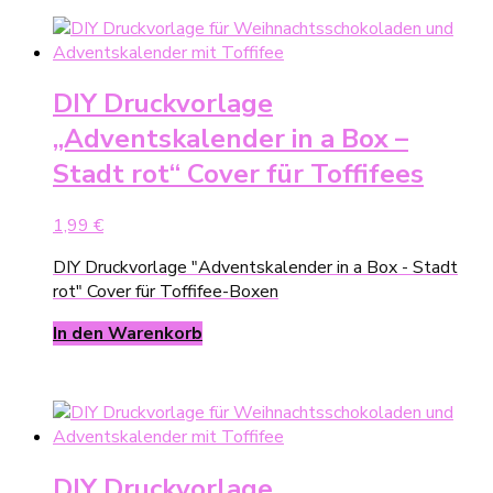
DIY Druckvorlage
„Adventskalender in a Box –
Stadt rot“ Cover für Toffifees
1,99
€
DIY Druckvorlage "Adventskalender in a Box - Stadt
rot" Cover für Toffifee-Boxen
In den Warenkorb
DIY Druckvorlage