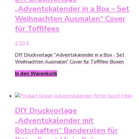
„Adventskalender in a Box – Set
Weihnachten Ausmalen“ Cover
für Toffifees
2,50
€
DIY Druckvorlage "Adventskalender in a Box - Set
Weihnachten Ausmalen" Cover für Toffifee-Boxen
In den Warenkorb
DIY Druckvorlage
„Adventskalender mit
Botschaften“ Banderolen für