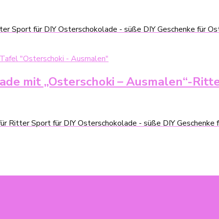
tter Sport für DIY Osterschokolade - süße DIY Geschenke für Os
lade mit „Osterschoki – Ausmalen“-Rit
ür Ritter Sport für DIY Osterschokolade - süße DIY Geschenke 