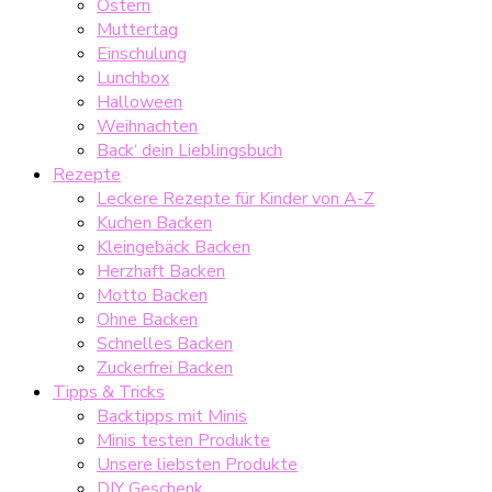
Ostern
Muttertag
Einschulung
Lunchbox
Halloween
Weihnachten
Back‘ dein Lieblingsbuch
Rezepte
Leckere Rezepte für Kinder von A-Z
Kuchen Backen
Kleingebäck Backen
Herzhaft Backen
Motto Backen
Ohne Backen
Schnelles Backen
Zuckerfrei Backen
Tipps & Tricks
Backtipps mit Minis
Minis testen Produkte
Unsere liebsten Produkte
DIY Geschenk