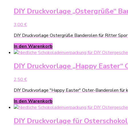
DIY Druckvorlage „Ostergrüße“ Ban
3,00
€
DIY Druckvorlage Ostergrüße Banderolen für Ritter Spor
In den Warenkorb
DIY Druckvorlage „Happy Easter“ O
2,50
€
DIY Druckvorlage "Happy Easter" Oster-Banderolen für k
In den Warenkorb
DIY Druckvorlage für Osterschokol