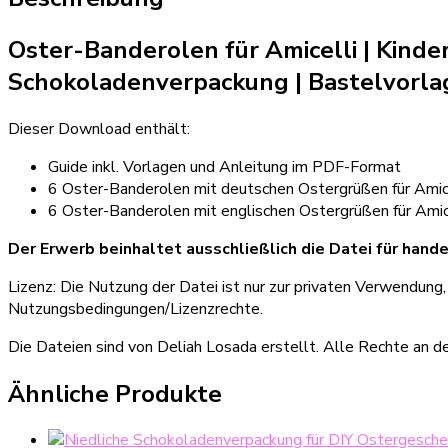
Menge
Oster-Banderolen für Amicelli | Kinde
Schokoladenverpackung
|
Bastelvorl
Dieser Download enthält:
Guide inkl. Vorlagen und Anleitung im PDF-Format
6 Oster-Banderolen mit deutschen Ostergrüßen für Amic
6 Oster-Banderolen mit englischen Ostergrüßen für Amic
Der Erwerb beinhaltet ausschließlich die Datei für hande
Lizenz: Die Nutzung der Datei ist nur zur privaten Verwendung
Nutzungsbedingungen/Lizenzrechte.
Die Dateien sind von Deliah Losada erstellt. Alle Rechte an d
Ähnliche Produkte