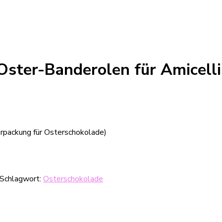
Oster-Banderolen für Amicelli
erpackung für Osterschokolade)
Schlagwort:
Osterschokolade