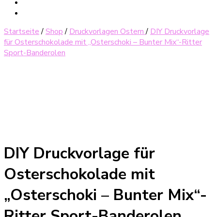
Startseite
/
Shop
/
Druckvorlagen Ostern
/
DIY Druckvorlage
für Osterschokolade mit „Osterschoki – Bunter Mix“-Ritter
Sport-Banderolen
DIY Druckvorlage für
Osterschokolade mit
„Osterschoki – Bunter Mix“-
Ritter Sport-Banderolen