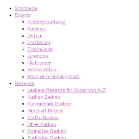
Startseite
Events
Kindergeburtstag
Karneval
Ostern
Muttertag
Einschulung
Lunchbox
Halloween
Weihnachten
Back‘ dein Lieblingsbuch
Rezepte
Leckere Rezepte für Kinder von A-Z
Kuchen Backen
Kleingebäck Backen
Herzhaft Backen
Motto Backen
Ohne Backen
Schnelles Backen
Zuckerfrei Backen