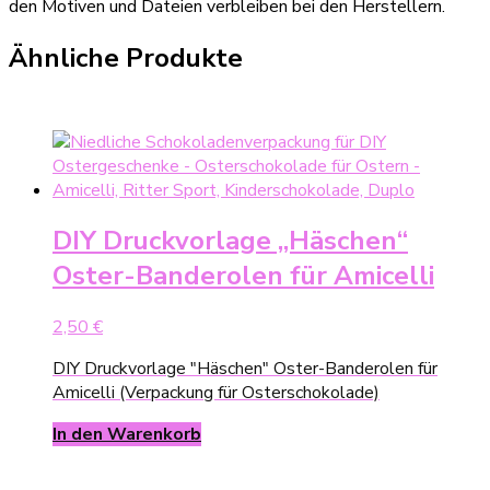
den Motiven und Dateien verbleiben bei den Herstellern.
Ähnliche Produkte
DIY Druckvorlage „Häschen“
Oster-Banderolen für Amicelli
2,50
€
DIY Druckvorlage "Häschen" Oster-Banderolen für
Amicelli (Verpackung für Osterschokolade)
In den Warenkorb