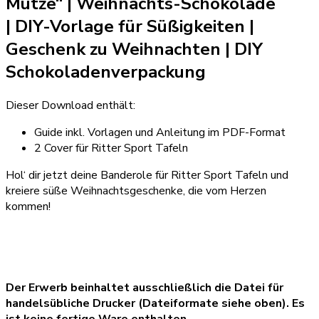
Mütze“ | Weihnachts-Schokolade
|
DIY-Vorlage für Süßigkeiten
|
Geschenk zu Weihnachten
| DIY
Schokoladenverpackung
Dieser Download enthält:
Guide inkl. Vorlagen und Anleitung im PDF-Format
2 Cover für Ritter Sport Tafeln
Hol‘ dir jetzt deine Banderole für Ritter Sport Tafeln und
kreiere süße Weihnachtsgeschenke, die vom Herzen
kommen!
Der Erwerb beinhaltet ausschließlich die Datei für
handelsübliche Drucker (Dateiformate siehe oben). Es
ist keine fertige Ware enthalten.