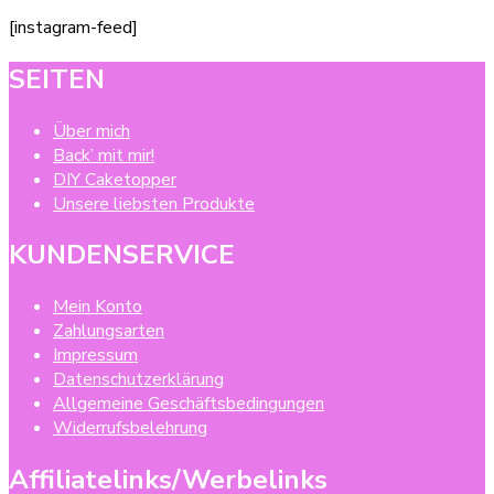
[instagram-feed]
SEITEN
Über mich
Back’ mit mir!
DIY Caketopper
Unsere liebsten Produkte
KUNDENSERVICE
Mein Konto
Zahlungsarten
Impressum
Datenschutzerklärung
Allgemeine Geschäftsbedingungen
Widerrufsbelehrung
Affiliatelinks/Werbelinks