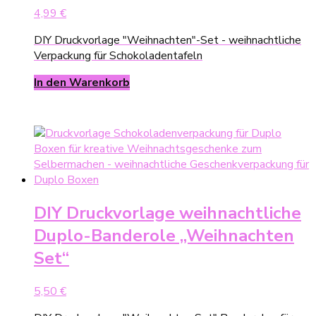
4,99
€
DIY Druckvorlage "Weihnachten"-Set - weihnachtliche
Verpackung für Schokoladentafeln
In den Warenkorb
DIY Druckvorlage weihnachtliche
Duplo-Banderole „Weihnachten
Set“
5,50
€