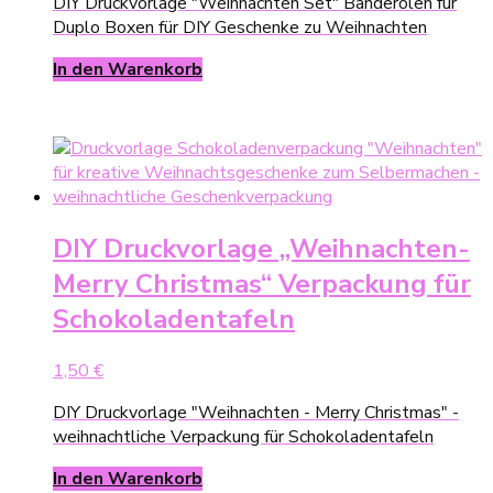
DIY Druckvorlage "Weihnachten Set" Banderolen für
Duplo Boxen für DIY Geschenke zu Weihnachten
In den Warenkorb
DIY Druckvorlage „Weihnachten-
Merry Christmas“ Verpackung für
Schokoladentafeln
1,50
€
DIY Druckvorlage "Weihnachten - Merry Christmas" -
weihnachtliche Verpackung für Schokoladentafeln
In den Warenkorb