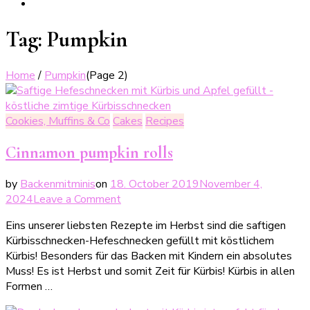
Tag:
Pumpkin
Home
/
Pumpkin
(Page 2)
Cookies, Muffins & Co
Cakes
Recipes
Cinnamon pumpkin rolls
by
Backenmitminis
on
18. October 2019
November 4,
on
2024
Leave a Comment
Zimtige
Eins unserer liebsten Rezepte im Herbst sind die saftigen
Kürbisschnecken
Kürbisschnecken-Hefeschnecken gefüllt mit köstlichem
Kürbis! Besonders für das Backen mit Kindern ein absolutes
Muss! Es ist Herbst und somit Zeit für Kürbis! Kürbis in allen
Formen …