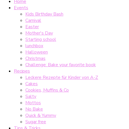
Home
Events
Kids Birthday Bash
Carnival
Easter
Mother's Day
Starting school
lunchbox
Halloween
Christmas
Challenge: Bake your favorite book
Recipes
Leckere Rezepte für Kinder von A-Z
Cakes
Cookies, Muffins & Co
Salty
Mottos
No Bake
Quick & Yummy
Sugar free
Tips & Tricks