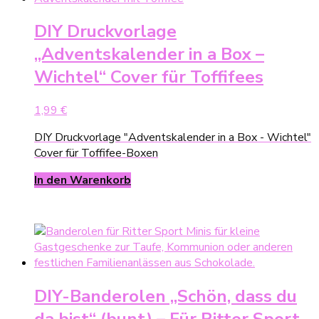
DIY Druckvorlage
„Adventskalender in a Box –
Wichtel“ Cover für Toffifees
1,99
€
DIY Druckvorlage "Adventskalender in a Box - Wichtel"
Cover für Toffifee-Boxen
In den Warenkorb
DIY-Banderolen „Schön, dass du