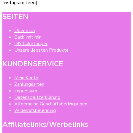
[instagram-feed]
SEITEN
Über mich
Back’ mit mir!
DIY Caketopper
Unsere liebsten Produkte
KUNDENSERVICE
Mein Konto
Zahlungsarten
Impressum
Datenschutzerklärung
Allgemeine Geschäftsbedingungen
Widerrufsbelehrung
Affiliatelinks/Werbelinks