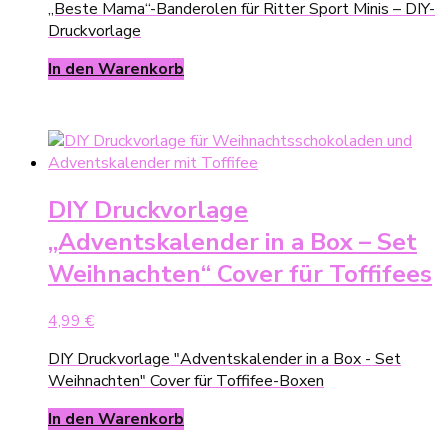
„Beste Mama“-Banderolen für Ritter Sport Minis – DIY-
Druckvorlage
In den Warenkorb
DIY Druckvorlage
„Adventskalender in a Box – Set
Weihnachten“ Cover für Toffifees
4,99
€
DIY Druckvorlage "Adventskalender in a Box - Set
Weihnachten" Cover für Toffifee-Boxen
In den Warenkorb