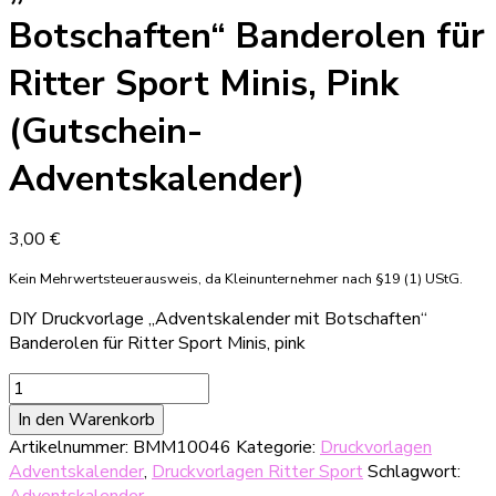
Botschaften“ Banderolen für
Ritter Sport Minis, Pink
(Gutschein-
Adventskalender)
3,00
€
Kein Mehrwertsteuerausweis, da Kleinunternehmer nach §19 (1) UStG.
DIY Druckvorlage „Adventskalender mit Botschaften“
Banderolen für Ritter Sport Minis, pink
DIY
Druckvorlage
In den Warenkorb
"Adventskalender
Artikelnummer:
BMM10046
Kategorie:
Druckvorlagen
mit
Adventskalender
,
Druckvorlagen Ritter Sport
Schlagwort:
Botschaften"
Adventskalender