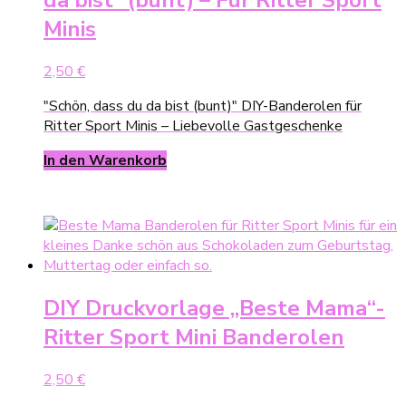
da bist“ (bunt) – Für Ritter Sport
Minis
2,50
€
"Schön, dass du da bist (bunt)" DIY-Banderolen für
Ritter Sport Minis – Liebevolle Gastgeschenke
In den Warenkorb
DIY Druckvorlage „Beste Mama“-
Ritter Sport Mini Banderolen
2,50
€