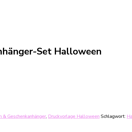
nhänger-Set Halloween
en & Geschenkanhänger
,
Druckvorlage Halloween
Schlagwort:
Ha