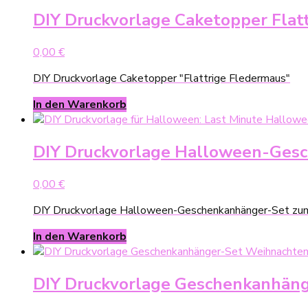
DIY Druckvorlage Caketopper Flat
0,00
€
DIY Druckvorlage Caketopper "Flattrige Fledermaus"
In den Warenkorb
DIY Druckvorlage Halloween-Ges
0,00
€
DIY Druckvorlage Halloween-Geschenkanhänger-Set z
In den Warenkorb
DIY Druckvorlage Geschenkanhäng