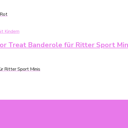
 Rot
r Treat Banderole für Ritter Sport Min
r Ritter Sport Minis