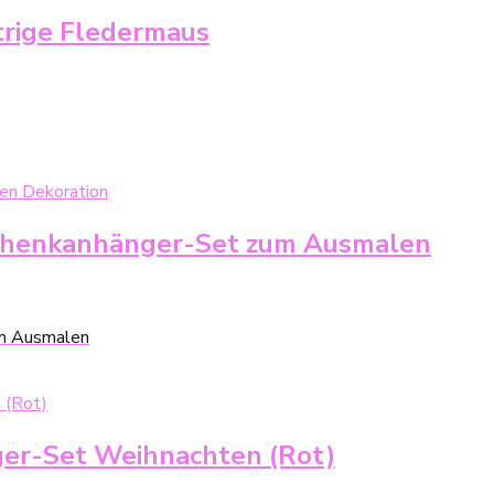
trige Fledermaus
chenkanhänger-Set zum Ausmalen
um Ausmalen
er-Set Weihnachten (Rot)