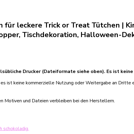
ür leckere Trick or Treat Tütchen | Ki
opper, Tischdekoration, Halloween-Dek
lsübliche Drucker (Dateiformate siehe oben). Es ist keine
, es ist keine kommerzielle Nutzung oder Weitergabe an Dritte e
en Motiven und Dateien verbleiben bei den Herstellern.