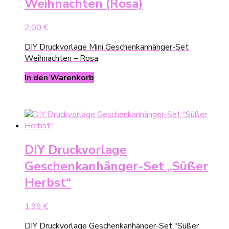
Weihnachten (Rosa)
2,00
€
DIY Druckvorlage Mini Geschenkanhänger-Set
Weihnachten – Rosa
In den Warenkorb
DIY Druckvorlage
Geschenkanhänger-Set „Süßer
Herbst“
1,99
€
DIY Druckvorlage Geschenkanhänger-Set "Süßer