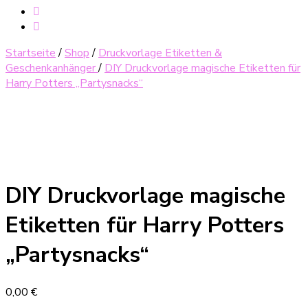
Startseite
/
Shop
/
Druckvorlage Etiketten &
Geschenkanhänger
/
DIY Druckvorlage magische Etiketten für
Harry Potters „Partysnacks“
DIY Druckvorlage magische
Etiketten für Harry Potters
„Partysnacks“
0,00
€