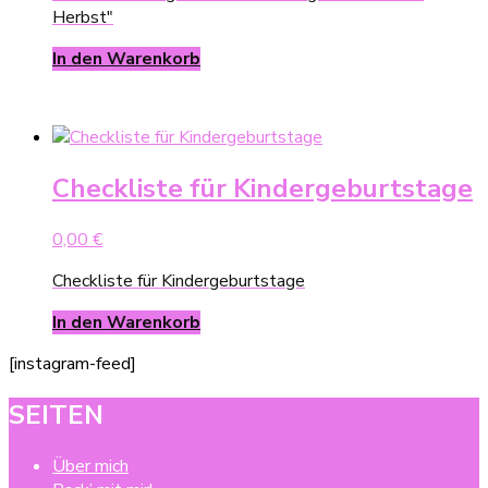
Herbst"
In den Warenkorb
Checkliste für Kindergeburtstage
0,00
€
Checkliste für Kindergeburtstage
In den Warenkorb
[instagram-feed]
SEITEN
Über mich