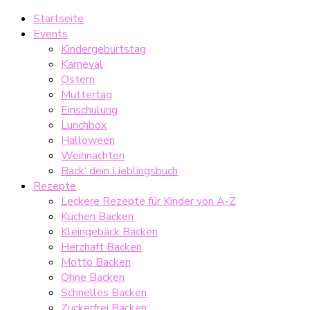
Startseite
Events
Kindergeburtstag
Karneval
Ostern
Muttertag
Einschulung
Lunchbox
Halloween
Weihnachten
Back‘ dein Lieblingsbuch
Rezepte
Leckere Rezepte für Kinder von A-Z
Kuchen Backen
Kleingebäck Backen
Herzhaft Backen
Motto Backen
Ohne Backen
Schnelles Backen
Zuckerfrei Backen