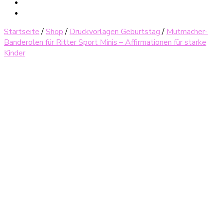
Startseite
/
Shop
/
Druckvorlagen Geburtstag
/
Mutmacher-
Banderolen für Ritter Sport Minis – Affirmationen für starke
Kinder