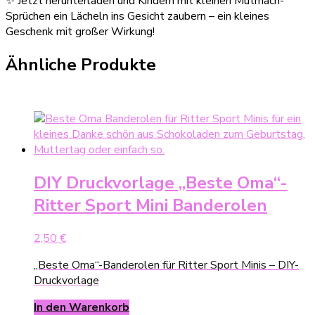
✨ Jetzt herunterladen und Kindern mit kleinen Mutmach-
Sprüchen ein Lächeln ins Gesicht zaubern – ein kleines
Geschenk mit großer Wirkung!
Ähnliche Produkte
DIY Druckvorlage „Beste Oma“-
Ritter Sport Mini Banderolen
2,50
€
„Beste Oma“-Banderolen für Ritter Sport Minis – DIY-
Druckvorlage
In den Warenkorb