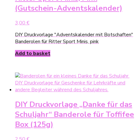
(Gutschein-Adventskalender)
3,00
€
DIY Druckvorlage "Adventskalender mit Botschaften"
Banderolen für Ritter Sport Minis, pink
Add to basket
DIY Druckvorlage „Danke für das
Schuljahr“ Banderole für Toffifee
Box (125g)
2,50
€