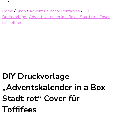
Home
/
Shop
/
Advent Calendar Printables
/
DIY
Druckvorlage „Adventskalender in a Box – Stadt rot“ Cover
für Toffifees
DIY Druckvorlage
„Adventskalender in a Box –
Stadt rot“ Cover für
Toffifees