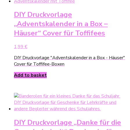
DIY Druckvorlage
„Adventskalender in a Box –
Häuser“ Cover für Toffifees
1,99
€
DIY Druckvorlage "Adventskalender in a Box - Häuser"
Cover für Toffifee-Boxen
Add to basket
DIY Druckvorlage „Danke für die