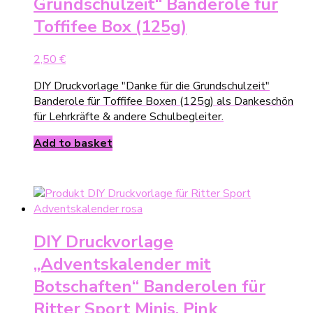
Grundschulzeit“ Banderole für
Toffifee Box (125g)
2,50
€
DIY Druckvorlage "Danke für die Grundschulzeit"
Banderole für Toffifee Boxen (125g) als Dankeschön
für Lehrkräfte & andere Schulbegleiter.
Add to basket
DIY Druckvorlage
„Adventskalender mit
Botschaften“ Banderolen für
Ritter Sport Minis, Pink