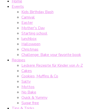
Home
Events
Kids Birthday Bash
Carnival
Easter
Mother's Day
Starting school
lunchbox
Halloween
Christmas
Challenge: Bake your favorite book
Recipes
Leckere Rezepte für Kinder von A-Z
Cakes
Cookies, Muffins & Co
Salty
Mottos
No Bake
Quick & Yummy
Sugar free
Tips & Tricks