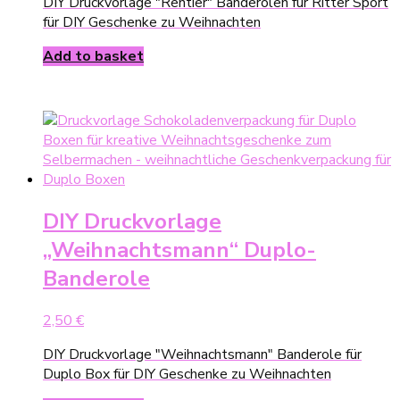
DIY Druckvorlage "Rentier" Banderolen für Ritter Sport
für DIY Geschenke zu Weihnachten
Add to basket
DIY Druckvorlage
„Weihnachtsmann“ Duplo-
Banderole
2,50
€
DIY Druckvorlage "Weihnachtsmann" Banderole für
Duplo Box für DIY Geschenke zu Weihnachten