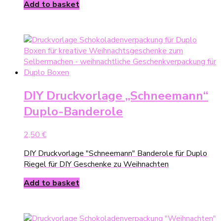
Add to basket
DIY Druckvorlage „Schneemann“
Duplo-Banderole
2,50
€
DIY Druckvorlage "Schneemann" Banderole für Duplo
Riegel für DIY Geschenke zu Weihnachten
Add to basket