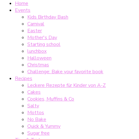
Home
Events
Kids Birthday Bash
Carnival
Easter
Mother's Day
Starting school
lunchbox
Halloween
Christmas
Challenge: Bake your favorite book
Recipes
Leckere Rezepte für Kinder von A-Z
Cakes
Cookies, Muffins & Co
Salty
Mottos
No Bake
Quick & Yummy
Sugar free