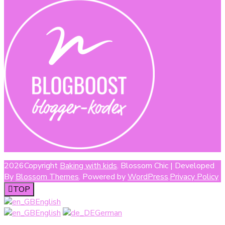
2026Copyright
Baking with kids
.
Blossom Chic | Developed
By
Blossom Themes
. Powered by
WordPress
.
Privacy Policy
TOP
English
English
German