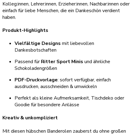
Kolleg:innen, Lehrer:innen, Erzieher:innen, Nachbar:innen oder
einfach für liebe Menschen, die ein Dankeschön verdient
haben.
Produkt-Highlights
Vielfältige Designs
mit liebevollen
Dankesbotschaften
Passend für
Ritter Sport Minis
und ähnliche
Schokoladengrößen
PDF-Druckvorlage
: sofort verfügbar, einfach
ausdrucken, ausschneiden & umwickeln
Perfekt als kleine Aufmerksamkeit, Tischdeko oder
Goodie für besondere Anlässe
Kreativ & unkompliziert
Mit diesen hübschen Banderolen zauberst du ohne großen