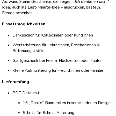
Aufwand kleine Geschenke, die zeigen:
„Ich denke an dich.“
Ideal auch als Last-Minute-Idee – ausdrucken, basteln,
Freude schenken.
Einsatzmöglichkeiten
Dankeschön für Kolleg:innen oder Kund:innen
Wertschätzung für Lehrer:innen, Erzieher:innen &
Betreuungskräfte
Gastgeschenk bei Feiern, Hochzeiten oder Taufen
Kleine Aufmunterung für Freund:innen oder Familie
Lieferumfang
PDF-Datei mit:
16 „Danke“-Banderolen in verschiedenen Designs
Schritt-für-Schritt-Anleitung