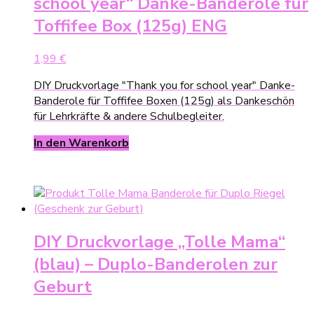
school year“ Danke-Banderole für
Toffifee Box (125g) ENG
1,99
€
DIY Druckvorlage "Thank you for school year" Danke-
Banderole für Toffifee Boxen (125g) als Dankeschön
für Lehrkräfte & andere Schulbegleiter.
In den Warenkorb
DIY Druckvorlage „Tolle Mama“
(blau) – Duplo-Banderolen zur
Geburt