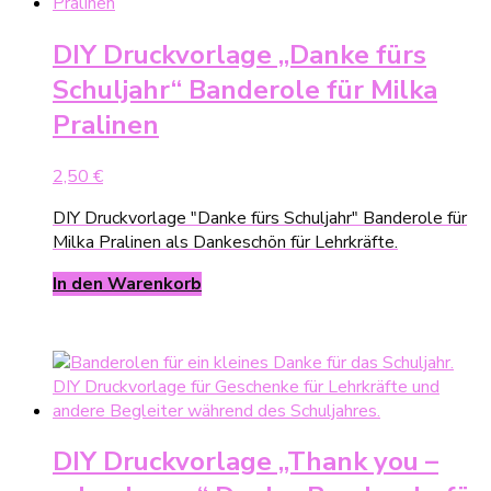
DIY Druckvorlage „Danke fürs
Schuljahr“ Banderole für Milka
Pralinen
2,50
€
DIY Druckvorlage "Danke fürs Schuljahr" Banderole für
Milka Pralinen als Dankeschön für Lehrkräfte.
In den Warenkorb
DIY Druckvorlage „Thank you –