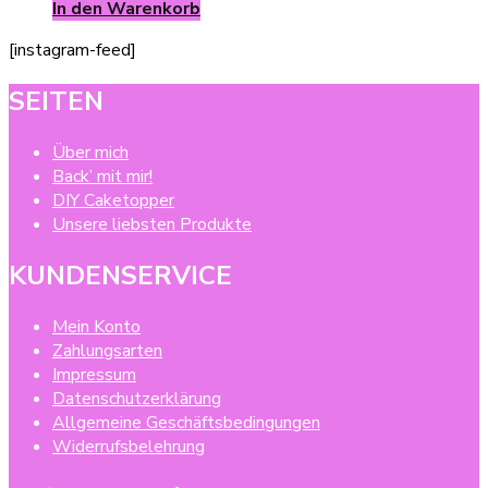
In den Warenkorb
[instagram-feed]
SEITEN
Über mich
Back’ mit mir!
DIY Caketopper
Unsere liebsten Produkte
KUNDENSERVICE
Mein Konto
Zahlungsarten
Impressum
Datenschutzerklärung
Allgemeine Geschäftsbedingungen
Widerrufsbelehrung