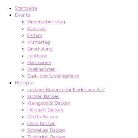
Startseite
Events
Kindergeburtstag
Karneval
Ostern
Muttertag
Einschulung
Lunchbox
Halloween
Weihnachten
Back‘ dein Lieblingsbuch
Rezepte
Leckere Rezepte für Kinder von A-Z
Kuchen Backen
Kleingebäck Backen
Herzhaft Backen
Motto Backen
Ohne Backen
Schnelles Backen
Zuckerfrei Backen