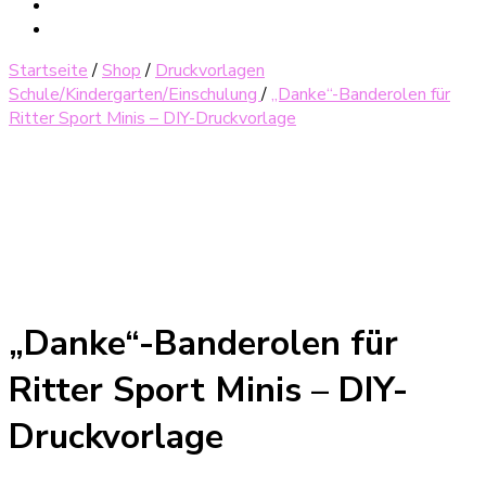
Startseite
/
Shop
/
Druckvorlagen
Schule/Kindergarten/Einschulung
/
„Danke“-Banderolen für
Ritter Sport Minis – DIY-Druckvorlage
„Danke“-Banderolen für
Ritter Sport Minis – DIY-
Druckvorlage