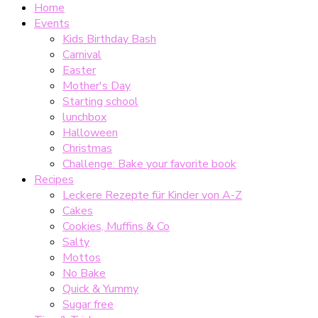
Home
Events
Kids Birthday Bash
Carnival
Easter
Mother's Day
Starting school
lunchbox
Halloween
Christmas
Challenge: Bake your favorite book
Recipes
Leckere Rezepte für Kinder von A-Z
Cakes
Cookies, Muffins & Co
Salty
Mottos
No Bake
Quick & Yummy
Sugar free