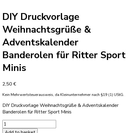
DIY Druckvorlage
Weihnachtsgrüße &
Adventskalender
Banderolen für Ritter Sport
Minis
2,50
€
Kein Mehrwertsteuerausweis, da Kleinunternehmer nach §19 (1) UStG.
DIY Druckvorlage Weihnachtsgrüße & Adventskalender
Banderolen für Ritter Sport Minis
DIY
Druckvorlage
Add to basket