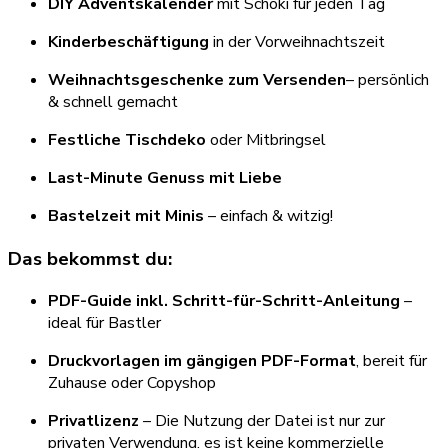
DIY Adventskalender
mit Schoki für jeden Tag
Kinderbeschäftigung
in der Vorweihnachtszeit
Weihnachtsgeschenke zum Versenden
– persönlich
& schnell gemacht
Festliche Tischdeko
oder Mitbringsel
Last-Minute Genuss mit Liebe
Bastelzeit mit Minis
– einfach & witzig!
Das bekommst du:
PDF-Guide inkl. Schritt-für-Schritt-Anleitung
–
ideal für Bastler
Druckvorlagen im gängigen PDF-Format
, bereit für
Zuhause oder Copyshop
Privatlizenz
– Die Nutzung der Datei ist nur zur
privaten Verwendung, es ist keine kommerzielle