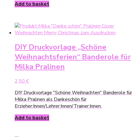
Add to basket
DIY Druckvorlage „Schöne
Weihnachtsferien“ Banderole für
Milka Pralinen
2,50
€
DIY Druckvorlage "Schöne Weihnachten" Banderole für
Milka Pralinen als Dankeschön für
Erzieher:Innen/Lehrer:Innen/Trainer:Innen.
Add to basket