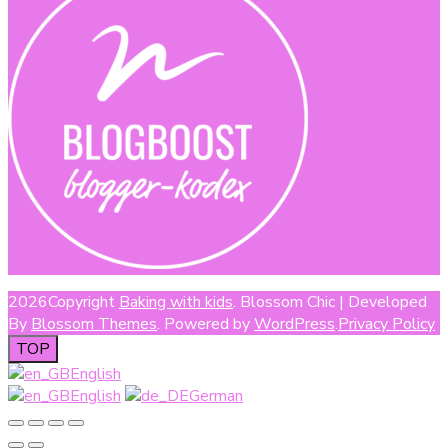
2026Copyright
Baking with kids
.
Blossom Chic | Developed
By
Blossom Themes
. Powered by
WordPress
.
Privacy Policy
TOP
English
English
German