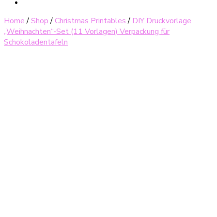
Home
/
Shop
/
Christmas Printables
/
DIY Druckvorlage
„Weihnachten“-Set (11 Vorlagen) Verpackung für
Schokoladentafeln