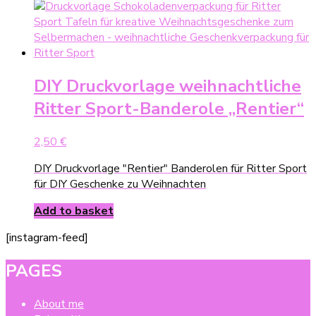
DIY Druckvorlage weihnachtliche
Ritter Sport-Banderole „Rentier“
2,50
€
DIY Druckvorlage "Rentier" Banderolen für Ritter Sport
für DIY Geschenke zu Weihnachten
Add to basket
[instagram-feed]
PAGES
About me