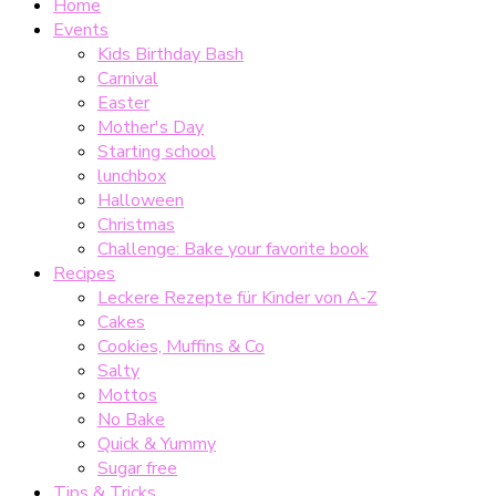
Home
Events
Kids Birthday Bash
Carnival
Easter
Mother's Day
Starting school
lunchbox
Halloween
Christmas
Challenge: Bake your favorite book
Recipes
Leckere Rezepte für Kinder von A-Z
Cakes
Cookies, Muffins & Co
Salty
Mottos
No Bake
Quick & Yummy
Sugar free
Tips & Tricks