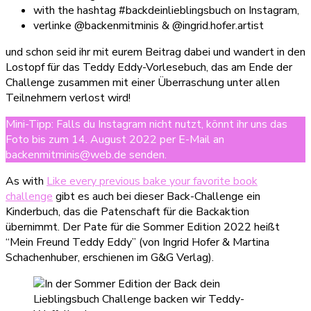
with the hashtag #backdeinlieblingsbuch on Instagram,
verlinke @backenmitminis & @ingrid.hofer.artist
und schon seid ihr mit eurem Beitrag dabei und wandert in den
Lostopf für das Teddy Eddy-Vorlesebuch, das am Ende der
Challenge zusammen mit einer Überraschung unter allen
Teilnehmern verlost wird!
Mini-Tipp: Falls du Instagram nicht nutzt, könnt ihr uns das
Foto bis zum 14. August 2022 per E-Mail an
backenmitminis@web.de senden.
As with
Like every previous bake your favorite book
challenge
gibt es auch bei dieser Back-Challenge ein
Kinderbuch, das die Patenschaft für die Backaktion
übernimmt. Der Pate für die Sommer Edition 2022 heißt
“Mein Freund Teddy Eddy” (von Ingrid Hofer & Martina
Schachenhuber, erschienen im G&G Verlag).