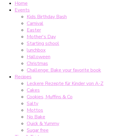
Home
Events
Kids Birthday Bash
Carnival
Easter
Mother's Day
Starting school
lunchbox
Halloween
Christmas
Challenge: Bake your favorite book
Recipes
Leckere Rezepte für Kinder von A-Z
Cakes
Cookies, Muffins & Co
Salty
Mottos
No Bake
Quick & Yummy
Sugar free