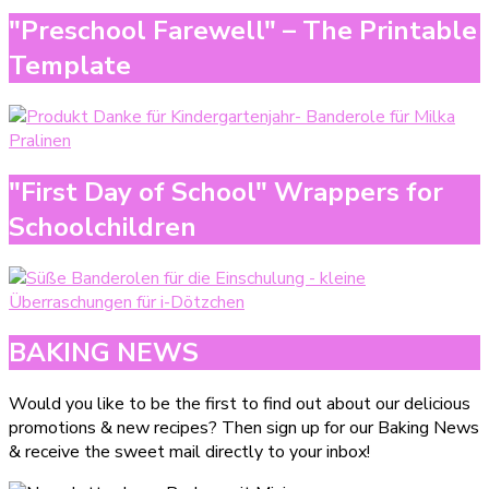
"Preschool Farewell" – The Printable
Template
"First Day of School" Wrappers for
Schoolchildren
BAKING NEWS
Would you like to be the first to find out about our delicious
promotions & new recipes? Then sign up for our Baking News
& receive the sweet mail directly to your inbox!