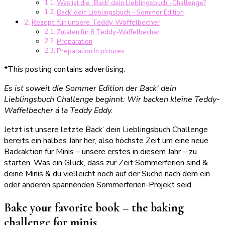
Was ist die “Back’ dein Lieblingsbuch”-Challenge?
Sommer
Back’ dein Lieblingsbuch – Sommer Edition
Edition
Rezept für unsere Teddy-Waffelbecher
2022
Zutaten für 8 Teddy-Waffelbecher
Preparation
Preparation in pictures
*This posting contains advertising.
Es ist soweit die Sommer Edition der Back‘ dein
Lieblingsbuch Challenge beginnt: Wir backen kleine Teddy-
Waffelbecher á la Teddy Eddy.
Jetzt ist unsere letzte Back‘ dein Lieblingsbuch Challenge
bereits ein halbes Jahr her, also höchste Zeit um eine neue
Backaktion für Minis – unsere erstes in diesem Jahr – zu
starten. Was ein Glück, dass zur Zeit Sommerferien sind &
deine Minis & du vielleicht noch auf der Suche nach dem ein
oder anderen spannenden Sommerferien-Projekt seid.
Bake your favorite book – the baking
challenge for minis