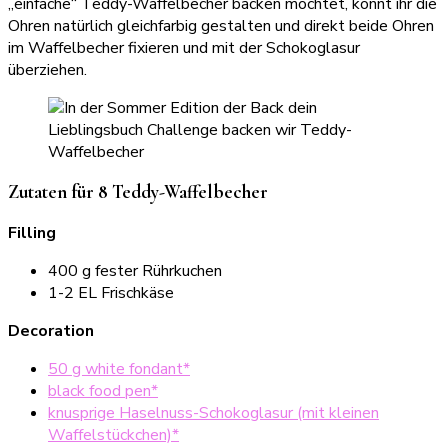
„einfache“ Teddy-Waffelbecher backen möchtet, könnt ihr die
Ohren natürlich gleichfarbig gestalten und direkt beide Ohren
im Waffelbecher fixieren und mit der Schokoglasur
überziehen.
Zutaten für 8 Teddy-Waffelbecher
Filling
400 g fester Rührkuchen
1-2 EL Frischkäse
Decoration
50 g white fondant*
black food pen*
knusprige Haselnuss-Schokoglasur (mit kleinen
Waffelstückchen)*