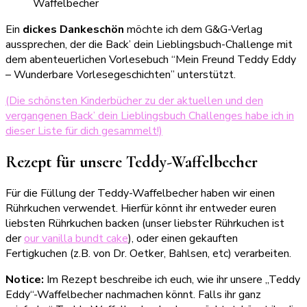
Ein
dickes Dankeschön
möchte ich dem G&G-Verlag
aussprechen, der die Back’ dein Lieblingsbuch-Challenge mit
dem abenteuerlichen Vorlesebuch “Mein Freund Teddy Eddy
– Wunderbare Vorlesegeschichten” unterstützt.
(Die schönsten Kinderbücher zu der aktuellen und den
vergangenen Back’ dein Lieblingsbuch Challenges habe ich in
dieser Liste für dich gesammelt!)
Rezept für unsere Teddy-Waffelbecher
Für die Füllung der Teddy-Waffelbecher haben wir einen
Rührkuchen verwendet. Hierfür könnt ihr entweder euren
liebsten Rührkuchen backen (unser liebster Rührkuchen ist
der
our vanilla bundt cake
), oder einen gekauften
Fertigkuchen (z.B. von Dr. Oetker, Bahlsen, etc) verarbeiten.
Notice:
Im Rezept beschreibe ich euch, wie ihr unsere „Teddy
Eddy“-Waffelbecher nachmachen könnt. Falls ihr ganz