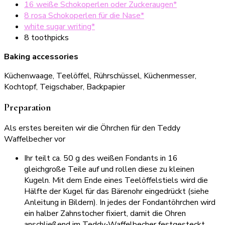
16 weiße Schokoperlen oder Zuckeraugen*
8 rosa Schokoperlen für die Nase*
white sugar writing*
8 toothpicks
Baking accessories
Küchenwaage, Teelöffel, Rührschüssel, Küchenmesser,
Kochtopf, Teigschaber, Backpapier
Preparation
Als erstes bereiten wir die Öhrchen für den Teddy
Waffelbecher vor
Ihr teilt ca. 50 g des weißen Fondants in 16
gleichgroße Teile auf und rollen diese zu kleinen
Kugeln. Mit dem Ende eines Teelöffelstiels wird die
Hälfte der Kugel für das Bärenohr eingedrückt (siehe
Anleitung in Bildern). In jedes der Fondantöhrchen wird
ein halber Zahnstocher fixiert, damit die Ohren
anschließend im Teddy-Waffelbecher festgesteckt