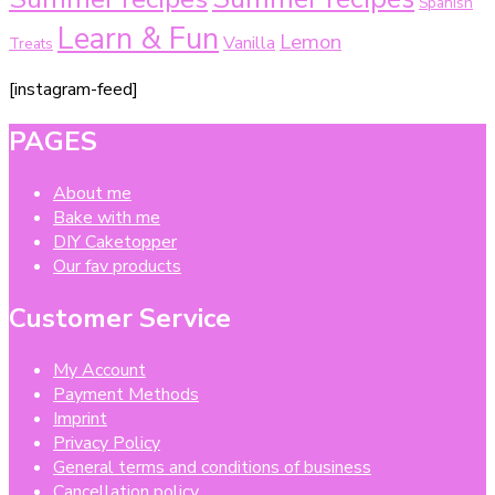
Spanish
Learn & Fun
Lemon
Vanilla
Treats
[instagram-feed]
PAGES
About me
Bake with me
DIY Caketopper
Our fav products
Customer Service
My Account
Payment Methods
Imprint
Privacy Policy
General terms and conditions of business
Cancellation policy