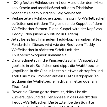
400 g festen Rührkuchen mit der Hand oder dem Mixer
zerkrümeln und anschließend mit dem Frischkäse
wieder zu einem bündigen Teig verkneten.
Verkneteten Rührkuchen gleichmäßig in 8 Waffelbecher
aufteilen und mit dem Teig eine runde Kuppel auf dem
Waffelbecher formen. Diese Kuppel wird der Kopf von
Teddy Eddy (siehe Anleitung in Bildern).
Jetzt befestigt ihr in jeden Teddykopf ein unbemaltes
Fondantohr. Dieses wird wie der Rest vom Teddy-
Waffelbecher in nächsten Schritt mit der
Knusperschokoglasur ummantelt.
Dafür schmelzt ihr die Knusperglasur im Wasserbad,
gebt sie in ein Schälchen und dippt die Waffelbecher
„kopfüber“ in die Glasur, lasst sie etwas abtropfen und
stellt sie zum Trocknen auf ein Blatt Backpapier (so
trocknen die Waffelbecher nicht am Teller oder am
Tisch fest).
Bevor die Glasur getrocknet ist, drückt ihr die
Zuckeraugen und die Perlennase in das Gesicht des
Teddy-Waffelbecher. Die letzten beiden Schritte