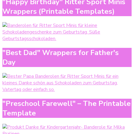
"Happy Birthday" Ritter Sport Minis
Wrappers (Printable Templates)
"Best Dad" Wrappers for Father's
Day
"Preschool Farewell" – The Printable
Template