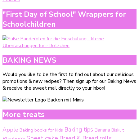
"First Day of School" Wrappers for
Schoolchildren
BAKING NEWS
Would you like to be the first to find out about our delicious
promotions & new recipes? Then sign up for our Baking News
& receive the sweet mail directly to your inbox!
More treats
Baking tips
Apple
Baking books for kids
Banana
Biskuit
Sheet cake
Bread & Bread rolls
Blueberry