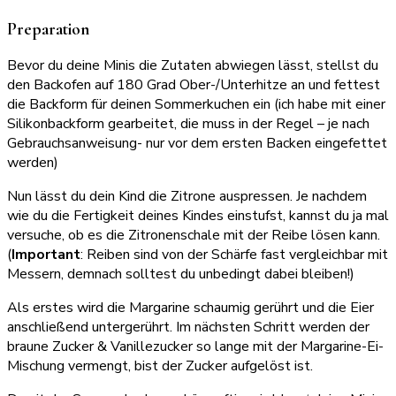
Preparation
Bevor du deine Minis die Zutaten abwiegen lässt, stellst du
den Backofen auf 180 Grad Ober-/Unterhitze an und fettest
die Backform für deinen Sommerkuchen ein (ich habe mit einer
Silikonbackform gearbeitet, die muss in der Regel – je nach
Gebrauchsanweisung- nur vor dem ersten Backen eingefettet
werden)
Nun lässt du dein Kind die Zitrone auspressen. Je nachdem
wie du die Fertigkeit deines Kindes einstufst, kannst du ja mal
versuche, ob es die Zitronenschale mit der Reibe lösen kann.
(
Important
: Reiben sind von der Schärfe fast vergleichbar mit
Messern, demnach solltest du unbedingt dabei bleiben!)
Als erstes wird die Margarine schaumig gerührt und die Eier
anschließend untergerührt. Im nächsten Schritt werden der
braune Zucker & Vanillezucker so lange mit der Margarine-Ei-
Mischung vermengt, bist der Zucker aufgelöst ist.