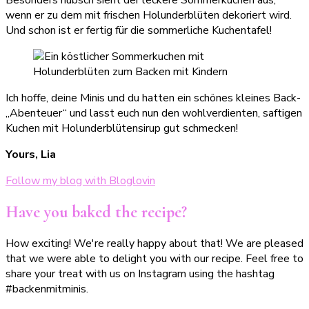
Besonders hübsch sieht der leckere Sommerkuchen aus,
wenn er zu dem mit frischen Holunderblüten dekoriert wird.
Und schon ist er fertig für die sommerliche Kuchentafel!
Ich hoffe, deine Minis und du hatten ein schönes kleines Back-
„Abenteuer“ und lasst euch nun den wohlverdienten, saftigen
Kuchen mit Holunderblütensirup gut schmecken!
Yours, Lia
Follow my blog with Bloglovin
Have you baked the recipe?
How exciting! We're really happy about that! We are pleased
that we were able to delight you with our recipe. Feel free to
share your treat with us on Instagram using the hashtag
#backenmitminis.