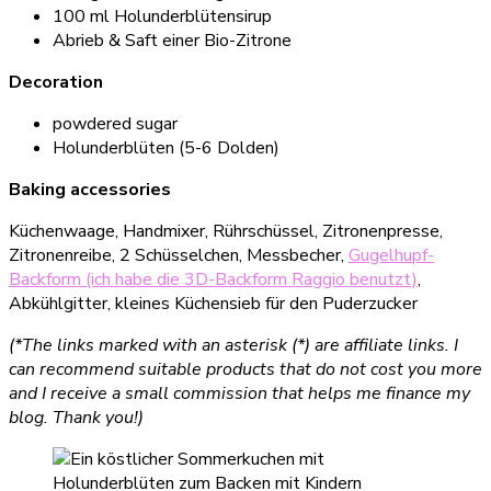
100 ml Holunderblütensirup
Abrieb & Saft einer Bio-Zitrone
Decoration
powdered sugar
Holunderblüten (5-6 Dolden)
Baking accessories
Küchenwaage, Handmixer, Rührschüssel, Zitronenpresse,
Zitronenreibe, 2 Schüsselchen, Messbecher,
Gugelhupf-
Backform (ich habe die 3D-Backform Raggio benutzt)
,
Abkühlgitter, kleines Küchensieb für den Puderzucker
(*The links marked with an asterisk (*) are affiliate links. I
can recommend suitable products that do not cost you more
and I receive a small commission that helps me finance my
blog. Thank you!)