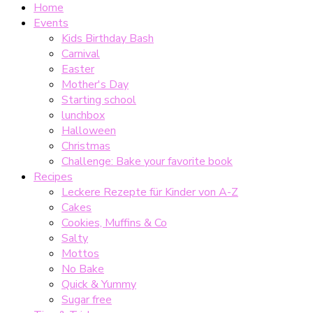
Home
Events
Kids Birthday Bash
Carnival
Easter
Mother's Day
Starting school
lunchbox
Halloween
Christmas
Challenge: Bake your favorite book
Recipes
Leckere Rezepte für Kinder von A-Z
Cakes
Cookies, Muffins & Co
Salty
Mottos
No Bake
Quick & Yummy
Sugar free