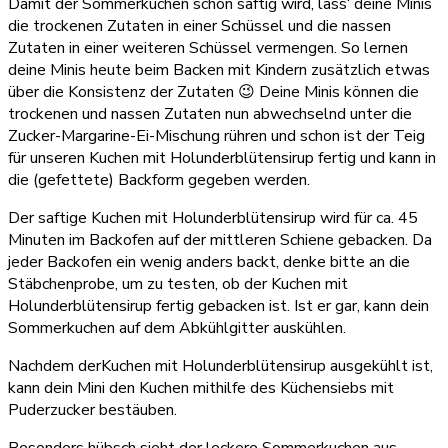
Damit der Sommerkuchen schön saftig wird, lass‘ deine Minis
die trockenen Zutaten in einer Schüssel und die nassen
Zutaten in einer weiteren Schüssel vermengen. So lernen
deine Minis heute beim Backen mit Kindern zusätzlich etwas
über die Konsistenz der Zutaten 😉 Deine Minis können die
trockenen und nassen Zutaten nun abwechselnd unter die
Zucker-Margarine-Ei-Mischung rühren und schon ist der Teig
für unseren Kuchen mit Holunderblütensirup fertig und kann in
die (gefettete) Backform gegeben werden.
Der saftige Kuchen mit Holunderblütensirup wird für ca. 45
Minuten im Backofen auf der mittleren Schiene gebacken. Da
jeder Backofen ein wenig anders backt, denke bitte an die
Stäbchenprobe, um zu testen, ob der Kuchen mit
Holunderblütensirup fertig gebacken ist. Ist er gar, kann dein
Sommerkuchen auf dem Abkühlgitter auskühlen.
Nachdem derKuchen mit Holunderblütensirup ausgekühlt ist,
kann dein Mini den Kuchen mithilfe des Küchensiebs mit
Puderzucker bestäuben.