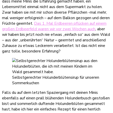
dass meine Minis die Erfahrung gemacht haben, ein
Lebensmittel einmal nicht aus dem Supermarkt zu holen.
Zwar haben sie mit mir schon diverse Pflänzchen -mal mehr,
mal weniger erfolgreich – auf dem Balkon gezogen und deren
Früchte geerntet.
Das 1. Mal Erdbeeren pflücken auf einem
großen Erdbeerfeld waren wir vor zwei Wochen auch
, aber
wir haben bis jetzt noch nie etwas „einfach so“ aus dem Wald
– aus der „unberührten“ Natur – geerntet und anschließend
Zuhause zu etwas Leckerem verarbeitet. Ist das nicht eine
ganz tolle, besondere Erfahrung?
Selbstgerechter Holunderblütensirup für unseren
Sommerkuchen
Falls du auf dem letzten Spaziergang mit deinen Minis
ebenfalls auf einen prall blühenden Holunderbusch gestoßen
bist und sommerlich duftende Holunderblüten gesammelt
hast, habe ich hier ein einfaches Rezept für einen herrlich