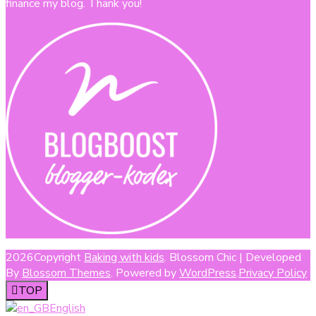
finance my blog. Thank you!
2026Copyright
Baking with kids
.
Blossom Chic | Developed
By
Blossom Themes
. Powered by
WordPress
.
Privacy Policy
TOP
English