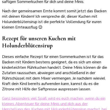
saftigen Sommerkuchen für dich und deine Minis.
Nach der gemeinsamen Ernte kommt somit jetzt das Backen
mit deinen Kindern! Ich verspreche dir, dieser Kuchen mit
Holunderblütensirup ist die perfekte Vollendung für euren
kleinen Ernteausflug 😉
Rezept für unseren Kuchen mit
Holunderblütensirup
Dieses einfache Rezept für einen Sommerkuchen ist für das
Backen mit Kindern bestens geeignet, da es sich um einen
kinderleichten Rührkuchen handelt. Deine Minis können dir die
Zutaten raussuchen, abwiegen und anschließend in der
Rührschüssel mit dem Mixer vermengen. Je nachdem wieviel
Kraft dein Kind bereits aufwenden kann, kannst du es die
Zitrone mit Hilfe der Saftpresse auspressen lassen.
Ganz besonders viel Spaß wird es euch machen, wenn du ein
kleines Abenteuer für deine Minis und dich aus der
Herstellung des Kuchen mit Holunderblütensirup machst, bei