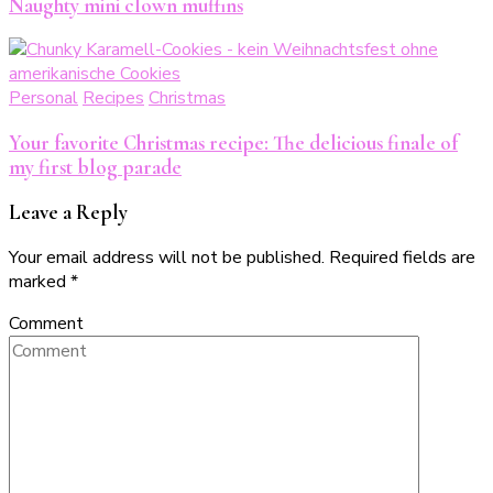
Naughty mini clown muffins
Personal
Recipes
Christmas
Your favorite Christmas recipe: The delicious finale of
my first blog parade
Leave a Reply
Your email address will not be published.
Required fields are
marked
*
Comment