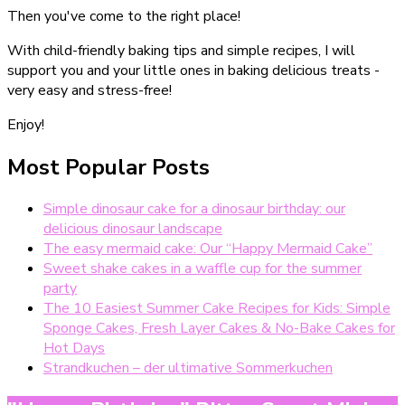
Then you've come to the right place!
With child-friendly baking tips and simple recipes, I will
support you and your little ones in baking delicious treats -
very easy and stress-free!
Enjoy!
Most Popular Posts
Simple dinosaur cake for a dinosaur birthday: our
delicious dinosaur landscape
The easy mermaid cake: Our “Happy Mermaid Cake”
Sweet shake cakes in a waffle cup for the summer
party
The 10 Easiest Summer Cake Recipes for Kids: Simple
Sponge Cakes, Fresh Layer Cakes & No-Bake Cakes for
Hot Days
Strandkuchen – der ultimative Sommerkuchen