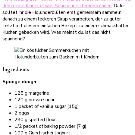
dem deine Kinder etwas Spannendes lernen können.
Dafür
solltet ihr die Holunderblüten erst gemeinsam sammeln,
danach zu einem leckeren Sirup verarbeiten, der zu guter
Letzt mit diesem einfachen Rezept zu einem schmackhaften
Kuchen gebacken wird. Was meinst du, ist das nicht
spannend?
Ingredients
Sponge dough
125 g margarine
120 g brown sugar
1 packet of vanilla sugar (15g)
2 eggs
280 g spelled flour
1/2 packet of baking powder (7 g)
100 g Griechischer Joghurt