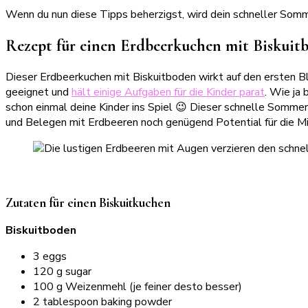
Wenn du nun diese Tipps beherzigst, wird dein schneller Somme
Rezept für einen Erdbeerkuchen mit Biskuit
Dieser Erdbeerkuchen mit Biskuitboden wirkt auf den ersten B
geeignet und
hält einige Aufgaben für die Kinder parat
. Wie ja
schon einmal deine Kinder ins Spiel 😉 Dieser schnelle Somme
und Belegen mit Erdbeeren noch genügend Potential für die Mi
Zutaten für einen Biskuitkuchen
Biskuitboden
3 eggs
120 g sugar
100 g Weizenmehl (je feiner desto besser)
2 tablespoon baking powder