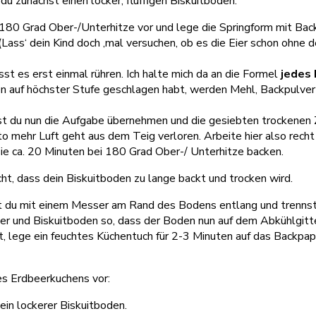
u zunächst einen locker, fluffigen Biskuitboden:
180 Grad Ober-/Unterhitze vor und lege die Springform mit Back
ass‘ dein Kind doch ‚mal versuchen, ob es die Eier schon ohne de
t es erst einmal rühren. Ich halte mich da an die Formel
jedes 
 auf höchster Stufe geschlagen habt, werden Mehl, Backpulver 
est du nun die Aufgabe übernehmen und die gesiebten trockenen
o mehr Luft geht aus dem Teig verloren. Arbeite hier also recht 
t sie ca. 20 Minuten bei 180 Grad Ober-/ Unterhitze backen.
ht, dass dein Biskuitboden zu lange backt und trocken wird.
du mit einem Messer am Rand des Bodens entlang und trennst i
ter und Biskuitboden so, dass der Boden nun auf dem Abkühlgitt
bt, lege ein feuchtes Küchentuch für 2-3 Minuten auf das Backpap
es Erdbeerkuchens vor: