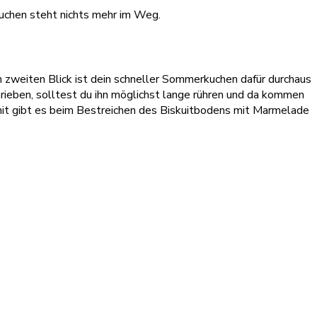
kuchen steht nichts mehr im Weg.
 zweiten Blick ist dein schneller Sommerkuchen dafür durchaus
hrieben, solltest du ihn möglichst lange rühren und da kommen
omit gibt es beim Bestreichen des Biskuitbodens mit Marmelade