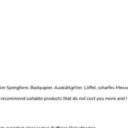
6er Springform, Backpapier, Auskühlgitter, Löffel, scharfes Mess
I can recommend suitable products that do not cost you more and