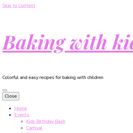
Skip to Content
Baking with ki
Colorful and easy recipes for baking with children
Close
Home
Events
Kids Birthday Bash
Carnival