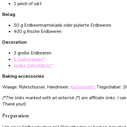
1 pinch of salt
Belag
50 g Erdbeermarmelade oder pürierte Erdbeeren
400 g frische Erdbeeren
Decoration
3 große Erdbeeren
6 Zuckeraugen*
weiße DekoMelts*
Baking accessories
Waage, Rührschüssel, Handmixer,
Küchensieb*
, Teigschaber, 2
(*The links marked with an asterisk (*) are affiliate links. 
Thank you!)
Preparation