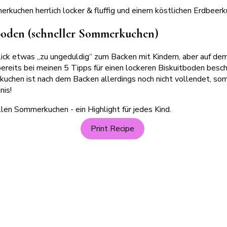
rkuchen herrlich locker & fluffig und einem köstlichen Erdbeer
boden (schneller Sommerkuchen)
lick etwas „zu ungeduldig“ zum Backen mit Kindern, aber auf dem
 bereits bei meinen 5 Tipps für einen lockeren Biskuitboden besc
rkuchen ist nach dem Backen allerdings noch nicht vollendet, s
nis!
Print Recipe