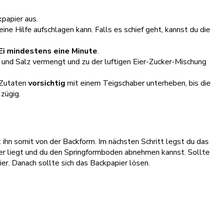
papier aus.
ine Hilfe aufschlagen kann. Falls es schief geht, kannst du die
Ei mindestens eine Minute
.
und Salz vermengt und zu der luftigen Eier-Zucker-Mischung
 Zutaten
vorsichtig
mit einem Teigschaber unterheben, bis die
zügig.
hn somit von der Backform. Im nächsten Schritt legst du das
er liegt und du den Springformboden abnehmen kannst. Sollte
ier. Danach sollte sich das Backpapier lösen.