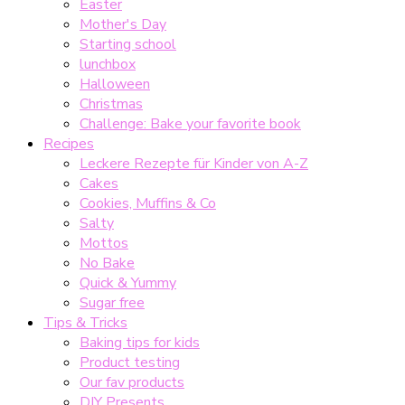
Easter
Mother's Day
Starting school
lunchbox
Halloween
Christmas
Challenge: Bake your favorite book
Recipes
Leckere Rezepte für Kinder von A-Z
Cakes
Cookies, Muffins & Co
Salty
Mottos
No Bake
Quick & Yummy
Sugar free
Tips & Tricks
Baking tips for kids
Product testing
Our fav products
DIY Presents