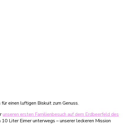
für einen luftigen Biskuit zum Genuss.
ir
unseren ersten Familienbesuch auf dem Erdbeerfeld des
n 10 Liter Eimer unterwegs – unserer leckeren Mission