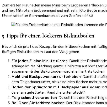
Zum ersten Mal helfen meine Minis beim Erdbeeren Pflücken und
und her. Mit rotem Erdbeermund und mit zehn Kilo Beute mache
Unser schneller Sommerkuchen ist zum Greifen nah! 😉
5 Tipps für einen lockeren Biskuitboden
Bevor ich dir jetzt das Rezept für den Erdbeerkuchen mit fluff
fluffigen Biskuitboden mit auf den Weg geben.
Für jedes Ei eine Minute rühren
: Damit der Biskuitbode
schlage ich die Mischung ganze 3 Minuten auf höchster Stu
zusammen & der Biskuitboden wird eher hart als locker.
Mehl und Backpulver kurz unterheben
: Damit die luf
dem Teigschaber unter, bis keine Mehlflocken mehr zu se
Boden der Springform mit Backpapier auslegen
: un
da er am gefetteten Rand „herunterrutscht“.
Teig schnell verarbeiten
: Du solltest den Biskuitteig 
Bei Ober-/Unterhitze backen
: Der Biskuitboden kann 