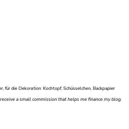
er, für die Dekoration: Kochtopf, Schüsselchen, Backpapier
 I receive a small commission that helps me finance my blog.