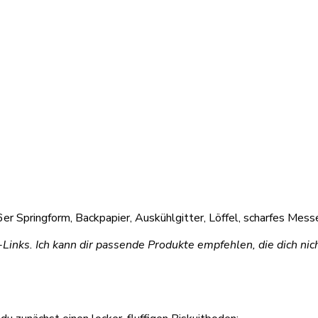
6er Springform, Backpapier, Auskühlgitter, Löffel, scharfes Mess
e-Links. Ich kann dir passende Produkte empfehlen, die dich ni