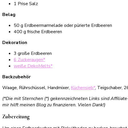
1 Prise Salz
Belag
50 g Erdbeermarmelade oder pürierte Erdbeeren
400 g frische Erdbeeren
Dekoration
3 große Erdbeeren
6 Zuckeraugen*
weiße DekoMelts*
Backzubehör
Waage, Rührschüssel, Handmixer,
Küchensieb*
, Teigschaber, 2
(*Die mit Sternchen (*) gekennzeichneten Links sind Affiliat
mir hilft meinen Blog zu finanzieren. Vielen Dank!)
Zubereitung