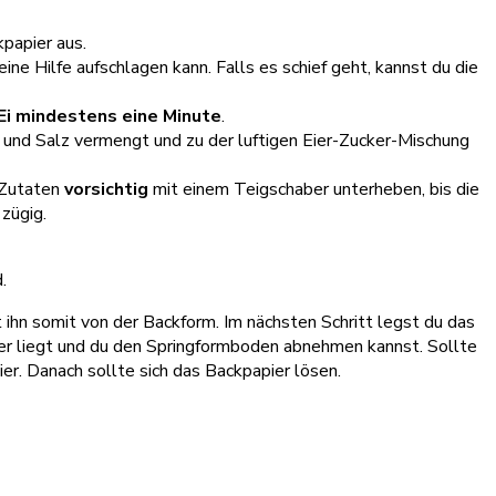
papier aus.
ine Hilfe aufschlagen kann. Falls es schief geht, kannst du die
Ei mindestens eine Minute
.
und Salz vermengt und zu der luftigen Eier-Zucker-Mischung
 Zutaten
vorsichtig
mit einem Teigschaber unterheben, bis die
zügig.
.
hn somit von der Backform. Im nächsten Schritt legst du das
er liegt und du den Springformboden abnehmen kannst. Sollte
ier. Danach sollte sich das Backpapier lösen.