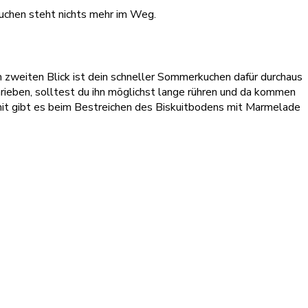
kuchen steht nichts mehr im Weg.
 zweiten Blick ist dein schneller Sommerkuchen dafür durchaus
hrieben, solltest du ihn möglichst lange rühren und da kommen
omit gibt es beim Bestreichen des Biskuitbodens mit Marmelade