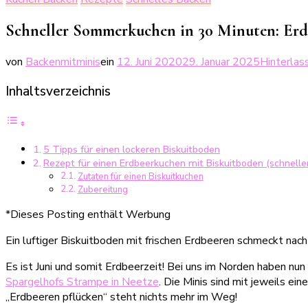
Schneller Sommerkuchen in 30 Minuten: Erd
von
Backenmitminis
ein
12. Juni 2020
29. Januar 2025
Hinterlas
Inhaltsverzeichnis
5 Tipps für einen lockeren Biskuitboden
Rezept für einen Erdbeerkuchen mit Biskuitboden (schnel
Zutaten für einen Biskuitkuchen
Zubereitung
*Dieses Posting enthält Werbung
Ein luftiger Biskuitboden mit frischen Erdbeeren schmeckt nac
Es ist Juni und somit Erdbeerzeit! Bei uns im Norden haben nun
Spargelhofs Strampe in Neetze
. Die Minis sind mit jeweils e
„Erdbeeren pflücken“ steht nichts mehr im Weg!