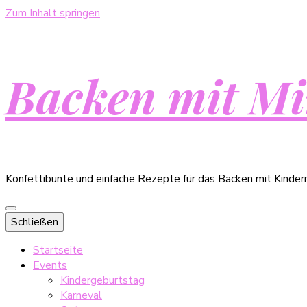
Zum Inhalt springen
Backen mit Mi
Konfettibunte und einfache Rezepte für das Backen mit Kinder
Schließen
Startseite
Events
Kindergeburtstag
Karneval