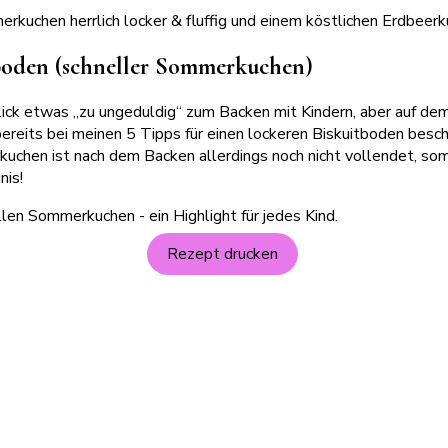
rkuchen herrlich locker & fluffig und einem köstlichen Erdbeer
boden (schneller Sommerkuchen)
lick etwas „zu ungeduldig“ zum Backen mit Kindern, aber auf dem
 bereits bei meinen 5 Tipps für einen lockeren Biskuitboden besc
rkuchen ist nach dem Backen allerdings noch nicht vollendet, s
nis!
Rezept drucken