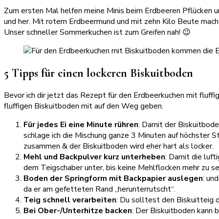
Zum ersten Mal helfen meine Minis beim Erdbeeren Pflücken und
und her. Mit rotem Erdbeermund und mit zehn Kilo Beute mache
Unser schneller Sommerkuchen ist zum Greifen nah! 😉
5 Tipps für einen lockeren Biskuitboden
Bevor ich dir jetzt das Rezept für den Erdbeerkuchen mit fluff
fluffigen Biskuitboden mit auf den Weg geben.
Für jedes Ei eine Minute rühren
: Damit der Biskuitbode
schlage ich die Mischung ganze 3 Minuten auf höchster Stu
zusammen & der Biskuitboden wird eher hart als locker.
Mehl und Backpulver kurz unterheben
: Damit die luf
dem Teigschaber unter, bis keine Mehlflocken mehr zu se
Boden der Springform mit Backpapier auslegen
: un
da er am gefetteten Rand „herunterrutscht“.
Teig schnell verarbeiten
: Du solltest den Biskuitteig 
Bei Ober-/Unterhitze backen
: Der Biskuitboden kann 