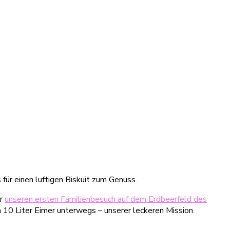
für einen luftigen Biskuit zum Genuss.
ir
unseren ersten Familienbesuch auf dem Erdbeerfeld des
n 10 Liter Eimer unterwegs – unserer leckeren Mission