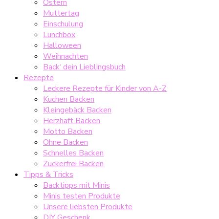
Ostern
Muttertag
Einschulung
Lunchbox
Halloween
Weihnachten
Back‘ dein Lieblingsbuch
Rezepte
Leckere Rezepte für Kinder von A-Z
Kuchen Backen
Kleingebäck Backen
Herzhaft Backen
Motto Backen
Ohne Backen
Schnelles Backen
Zuckerfrei Backen
Tipps & Tricks
Backtipps mit Minis
Minis testen Produkte
Unsere liebsten Produkte
DIY Geschenk