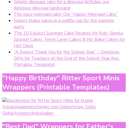
Simple dinosaur cake for a dinosaur birthday: our
delicious dinosaur landscape
The easy mermaid cake: Our “Happy Mermaid Cake”
Sweet shake cakes in a waffle cup for the summer
party
The 10 Easiest Summer Cake Recipes for Kids: Simple
Sponge Cakes, Fresh Layer Cakes & No-Bake Cakes for
Hot Days
“A Sweet Thank You for the School Year” – Delicious
Gifts for Teachers at the End of the School Year (incl.
Printable Template)
"Happy Birthday" Ritter Sport Minis
Wrappers (Printable Templates)
"Best Dad" Wrappers for Father's