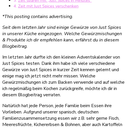
Zeit sparen mit „Just Spices in Minutes“
Zeit mit Just Spices verschenken
*This posting contains advertising.
Seit dem letzten Jahr sind einige Gewürze von Just Spices
in unserer Küche eingezogen. Welche Gewürzmischungen
& Produkte ich dir empfehlen kann, erfährst du in diesem
Blogbeitrag.
Im letzten Jahr durfte ich den kleinen Adventskalender von
Just Spices testen. Dank ihm habe ich viele verschiedene
Gewürze von Just Spices in kurzer Zeit kennen gelernt und
einige mag ich jetzt nicht mehr missen. Welche
Gewürzmischungen ich zum Backen verwende und auf welche
ich regelmäßig beim Kochen zurückgreife, möchte ich dir in
diesem Blogbeitrag verraten.
Natürlich hat jede Person, jede Familie beim Essen ihre
Vorlieben. Aufgrund unserer spanisch, deutschen
Familienzusammensetzung essen wir z.B. sehr gerne Fisch,
Meeresfrüchte, Kichererbsen & Bohnen, aber auch Kartoffeln