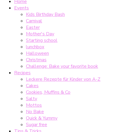
Home
Events
Kids Birthday Bash
Carnival
Easter
Mother's Day
Starting school
lunchbox
Halloween
Christmas
Challenge: Bake your favorite book
Recipes
Leckere Rezepte für Kinder von A-Z
Cakes
Cookies, Muffins & Co
Salty
Mottos
No Bake
Quick & Yummy
Sugar free
Tips & Tricks