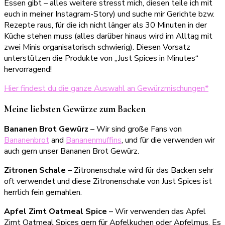
Essen gibt – alles weitere stresst mich, diesen teile ich mit
euch in meiner Instagram-Story) und suche mir Gerichte bzw.
Rezepte raus, für die ich nicht länger als 30 Minuten in der
Küche stehen muss (alles darüber hinaus wird im Alltag mit
zwei Minis organisatorisch schwierig). Diesen Vorsatz
unterstützen die Produkte von „Just Spices in Minutes“
hervorragend!
Hier findest du die ganze Auswahl an Gewürzmischungen*
Meine liebsten Gewürze zum Backen
Bananen Brot Gewürz
– Wir sind große Fans von
Bananenbrot
and
Bananenmuffins
, und für die verwenden wir
auch gern unser Bananen Brot Gewürz.
Zitronen Schale
– Zitronenschale wird für das Backen sehr
oft verwendet und diese Zitronenschale von Just Spices ist
herrlich fein gemahlen.
Apfel Zimt Oatmeal Spice
– Wir verwenden das Apfel
Zimt Oatmeal Spices gern für Apfelkuchen oder Apfelmus. Es