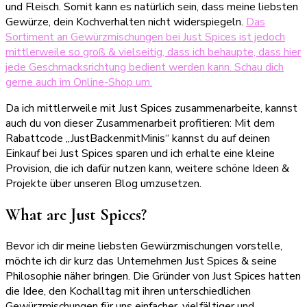
und Fleisch. Somit kann es natürlich sein, dass meine liebsten
Gewürze, dein Kochverhalten nicht widerspiegeln.
Das
Sortiment an Gewürzmischungen bei Just Spices ist jedoch
mittlerweile so groß & vielseitig, dass ich behaupte, dass hier
jede Geschmacksrichtung bedient werden kann. Schau dich
gerne auch im Online-Shop um.
Da ich mittlerweile mit Just Spices zusammenarbeite, kannst
auch du von dieser Zusammenarbeit profitieren: Mit dem
Rabattcode „JustBackenmitMinis“ kannst du auf deinen
Einkauf bei Just Spices sparen und ich erhalte eine kleine
Provision, die ich dafür nutzen kann, weitere schöne Ideen &
Projekte über unseren Blog umzusetzen.
What are Just Spices?
Bevor ich dir meine liebsten Gewürzmischungen vorstelle,
möchte ich dir kurz das Unternehmen Just Spices & seine
Philosophie näher bringen. Die Gründer von Just Spices hatten
die Idee, den Kochalltag mit ihren unterschiedlichen
Gewürzmischungen für uns einfacher, vielfältiger und