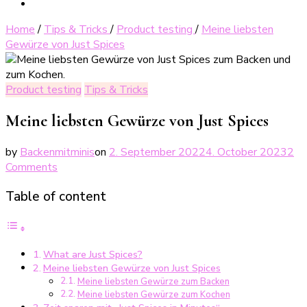
Home
/
Tips & Tricks
/
Product testing
/
Meine liebsten
Gewürze von Just Spices
Product testing
Tips & Tricks
Meine liebsten Gewürze von Just Spices
by
Backenmitminis
on
2. September 2022
4. October 2023
2
on
Comments
Meine
Table of content
liebsten
Gewürze
von
Just
What are Just Spices?
Spices
Meine liebsten Gewürze von Just Spices
Meine liebsten Gewürze zum Backen
Meine liebsten Gewürze zum Kochen