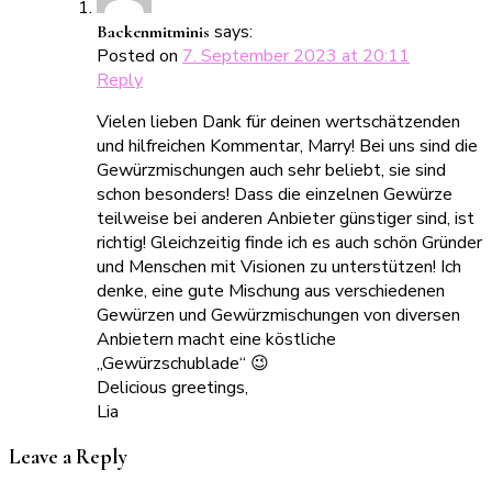
says:
Backenmitminis
Posted on
7. September 2023 at 20:11
Reply
Vielen lieben Dank für deinen wertschätzenden
und hilfreichen Kommentar, Marry! Bei uns sind die
Gewürzmischungen auch sehr beliebt, sie sind
schon besonders! Dass die einzelnen Gewürze
teilweise bei anderen Anbieter günstiger sind, ist
richtig! Gleichzeitig finde ich es auch schön Gründer
und Menschen mit Visionen zu unterstützen! Ich
denke, eine gute Mischung aus verschiedenen
Gewürzen und Gewürzmischungen von diversen
Anbietern macht eine köstliche
„Gewürzschublade“ 😉
Delicious greetings,
Lia
Leave a Reply