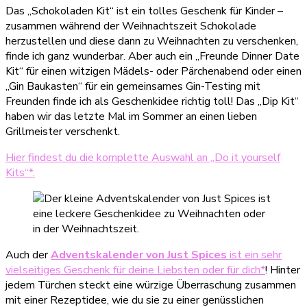
Das „Schokoladen Kit“ ist ein tolles Geschenk für Kinder –
zusammen während der Weihnachtszeit Schokolade
herzustellen und diese dann zu Weihnachten zu verschenken,
finde ich ganz wunderbar. Aber auch ein „Freunde Dinner Date
Kit“ für einen witzigen Mädels- oder Pärchenabend oder einen
„Gin Baukasten“ für ein gemeinsames Gin-Testing mit
Freunden finde ich als Geschenkidee richtig toll! Das „Dip Kit“
haben wir das letzte Mal im Sommer an einen lieben
Grillmeister verschenkt.
Hier findest du die komplette Auswahl an „Do it yourself
Kits“*.
Auch der
Adventskalender von Just Spices
ist ein sehr
vielseitiges Geschenk für deine Liebsten oder für dich*
! Hinter
jedem Türchen steckt eine würzige Überraschung zusammen
mit einer Rezeptidee, wie du sie zu einer genüsslichen