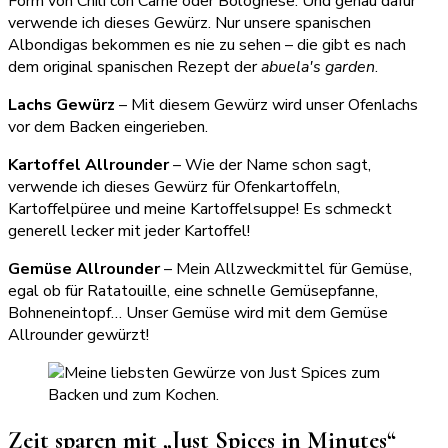
Form von Chili con Carne oder Bolognese. Und genau dafür
verwende ich dieses Gewürz. Nur unsere spanischen
Albondigas bekommen es nie zu sehen – die gibt es nach
dem original spanischen Rezept der
abuela's garden
.
Lachs Gewürz
– Mit diesem Gewürz wird unser Ofenlachs
vor dem Backen eingerieben.
Kartoffel Allrounder
– Wie der Name schon sagt,
verwende ich dieses Gewürz für Ofenkartoffeln,
Kartoffelpüree und meine Kartoffelsuppe! Es schmeckt
generell lecker mit jeder Kartoffel!
Gemüse Allrounder
– Mein Allzweckmittel für Gemüse,
egal ob für Ratatouille, eine schnelle Gemüsepfanne,
Bohneneintopf… Unser Gemüse wird mit dem Gemüse
Allrounder gewürzt!
Zeit sparen mit „Just Spices in Minutes“