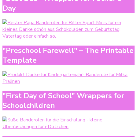
Day
"Preschool Farewell" – The Printable
Template
"First Day of School" Wrappers for
Schoolchildren