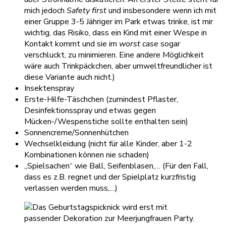
mich jedoch
Safety first
und insbesondere wenn ich mit
einer Gruppe 3-5 Jähriger im Park etwas trinke, ist mir
wichtig, das Risiko, dass ein Kind mit einer Wespe in
Kontakt kommt und sie im
worst case
sogar
verschluckt, zu minimieren. Eine andere Möglichkeit
wäre auch Trinkpäckchen, aber umweltfreundlicher ist
diese Variante auch nicht.)
Insektenspray
Erste-Hilfe-Täschchen (zumindest Pflaster,
Desinfektionsspray und etwas gegen
Mücken-/Wespenstiche sollte enthalten sein)
Sonnencreme/Sonnenhütchen
Wechselkleidung (nicht für alle Kinder, aber 1-2
Kombinationen können nie schaden)
„Spielsachen“ wie Ball, Seifenblasen,… (Für den Fall,
dass es z.B. regnet und der Spielplatz kurzfristig
verlassen werden muss,…)