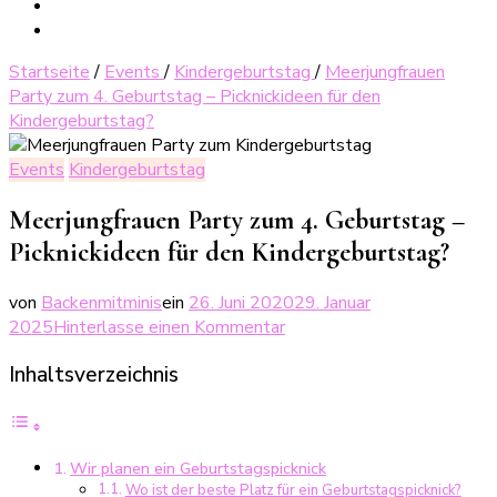
Startseite
/
Events
/
Kindergeburtstag
/
Meerjungfrauen
Party zum 4. Geburtstag – Picknickideen für den
Kindergeburtstag?
Events
Kindergeburtstag
Meerjungfrauen Party zum 4. Geburtstag –
Picknickideen für den Kindergeburtstag?
von
Backenmitminis
ein
26. Juni 2020
29. Januar
zu
2025
Hinterlasse einen Kommentar
Meerjungfrauen
Inhaltsverzeichnis
Party
zum
4.
Geburtstag
Wir planen ein Geburtstagspicknick
–
Wo ist der beste Platz für ein Geburtstagspicknick?
Picknickideen