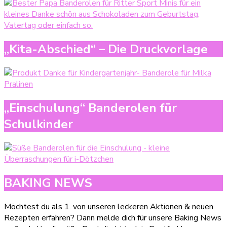
„Kita-Abschied“ – Die Druckvorlage
„Einschulung“ Banderolen für
Schulkinder
BAKING NEWS
Möchtest du als 1. von unseren leckeren Aktionen & neuen
Rezepten erfahren? Dann melde dich für unsere Baking News