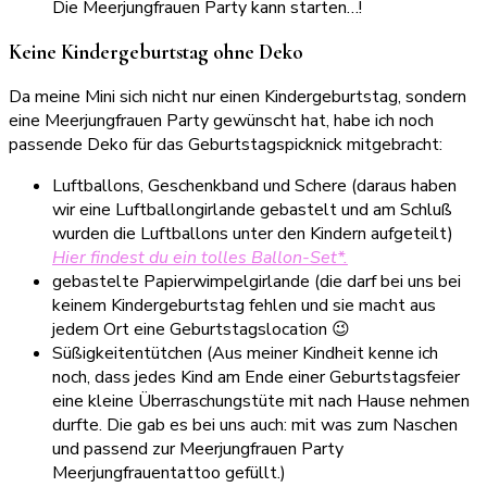
Die Meerjungfrauen Party kann starten…!
Keine Kindergeburtstag ohne Deko
Da meine Mini sich nicht nur einen Kindergeburtstag, sondern
eine Meerjungfrauen Party gewünscht hat, habe ich noch
passende Deko für das Geburtstagspicknick mitgebracht:
Luftballons, Geschenkband und Schere (daraus haben
wir eine Luftballongirlande gebastelt und am Schluß
wurden die Luftballons unter den Kindern aufgeteilt)
Hier findest du ein tolles Ballon-Set*.
gebastelte Papierwimpelgirlande (die darf bei uns bei
keinem Kindergeburtstag fehlen und sie macht aus
jedem Ort eine Geburtstagslocation 😉
Süßigkeitentütchen (Aus meiner Kindheit kenne ich
noch, dass jedes Kind am Ende einer Geburtstagsfeier
eine kleine Überraschungstüte mit nach Hause nehmen
durfte. Die gab es bei uns auch: mit was zum Naschen
und passend zur Meerjungfrauen Party
Meerjungfrauentattoo gefüllt.)