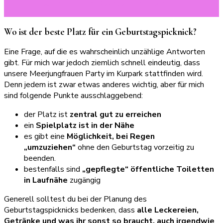
Hol’ dir jetzt den Download und spare Zeit!
Wo ist der beste Platz für ein Geburtstagspicknick?
Eine Frage, auf die es wahrscheinlich unzählige Antworten
gibt. Für mich war jedoch ziemlich schnell eindeutig, dass
unsere Meerjungfrauen Party im Kurpark stattfinden wird.
Denn jedem ist zwar etwas anderes wichtig, aber für mich
sind folgende Punkte ausschlaggebend:
der Platz ist
zentral gut zu erreichen
ein
Spielplatz ist in der Nähe
es gibt eine
Möglichkeit, bei Regen
„umzuziehen“
ohne den Geburtstag vorzeitig zu
beenden.
bestenfalls sind
„gepflegte“ öffentliche Toiletten
in Laufnähe
zugängig
Generell solltest du bei der Planung des
Geburtstagspicknicks bedenken, dass
alle Leckereien,
Getränke und was ihr sonst so braucht, auch irgendwie