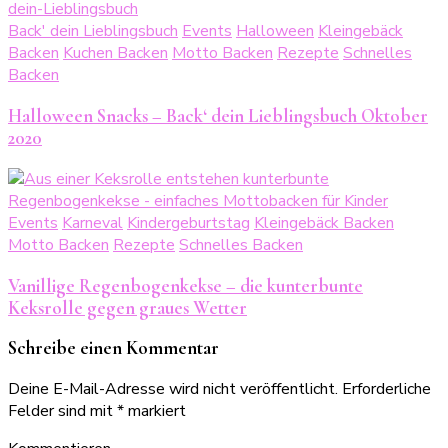
Back' dein Lieblingsbuch
Events
Halloween
Kleingebäck
Backen
Kuchen Backen
Motto Backen
Rezepte
Schnelles
Backen
Halloween Snacks – Back‘ dein Lieblingsbuch Oktober
2020
Events
Karneval
Kindergeburtstag
Kleingebäck Backen
Motto Backen
Rezepte
Schnelles Backen
Vanillige Regenbogenkekse – die kunterbunte
Keksrolle gegen graues Wetter
Schreibe einen Kommentar
Deine E-Mail-Adresse wird nicht veröffentlicht.
Erforderliche
Felder sind mit
*
markiert