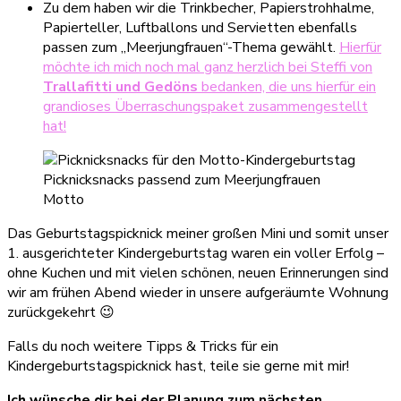
Zu dem haben wir die Trinkbecher, Papierstrohhalme,
Papierteller, Luftballons und Servietten ebenfalls
passen zum „Meerjungfrauen“-Thema gewählt.
Hierfür
möchte ich mich noch mal ganz herzlich bei Steffi von
Trallafitti und Gedöns
bedanken, die uns hierfür ein
grandioses Überraschungspaket zusammengestellt
hat!
Picknicksnacks passend zum Meerjungfrauen
Motto
Das Geburtstagspicknick meiner großen Mini und somit unser
1. ausgerichteter Kindergeburtstag waren ein voller Erfolg –
ohne Kuchen und mit vielen schönen, neuen Erinnerungen sind
wir am frühen Abend wieder in unsere aufgeräumte Wohnung
zurückgekehrt 😉
Falls du noch weitere Tipps & Tricks für ein
Kindergeburtstagspicknick hast, teile sie gerne mit mir!
Ich wünsche dir bei der Planung zum nächsten