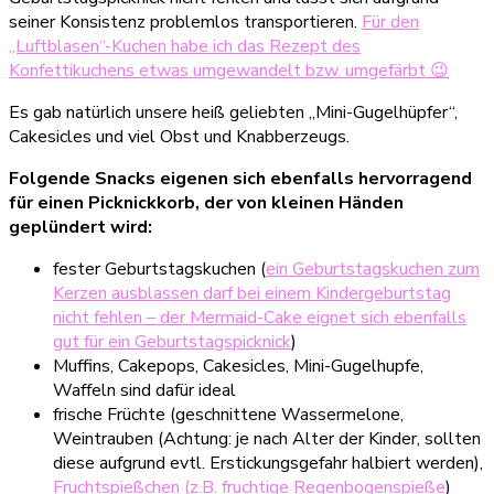
seiner Konsistenz problemlos transportieren.
Für den
„Luftblasen“-Kuchen habe ich das Rezept des
Konfettikuchens etwas umgewandelt bzw. umgefärbt 😉
Es gab natürlich unsere heiß geliebten „Mini-Gugelhüpfer“,
Cakesicles und viel Obst und Knabberzeugs.
Folgende Snacks eigenen sich ebenfalls
hervorragend
für einen Picknickkorb, der von kleinen Händen
geplündert wird:
fester Geburtstagskuchen (
ein Geburtstagskuchen zum
Kerzen ausblassen darf bei einem Kindergeburtstag
nicht fehlen – der Mermaid-Cake eignet sich ebenfalls
gut für ein Geburtstagspicknick
)
Muffins, Cakepops, Cakesicles, Mini-Gugelhupfe,
Waffeln sind dafür ideal
frische Früchte (geschnittene Wassermelone,
Weintrauben (Achtung: je nach Alter der Kinder, sollten
diese aufgrund evtl. Erstickungsgefahr halbiert werden),
Fruchtspießchen (z.B. fruchtige Regenbogenspieße
)