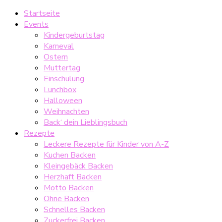
Startseite
Events
Kindergeburtstag
Karneval
Ostern
Muttertag
Einschulung
Lunchbox
Halloween
Weihnachten
Back‘ dein Lieblingsbuch
Rezepte
Leckere Rezepte für Kinder von A-Z
Kuchen Backen
Kleingebäck Backen
Herzhaft Backen
Motto Backen
Ohne Backen
Schnelles Backen
Zuckerfrei Backen