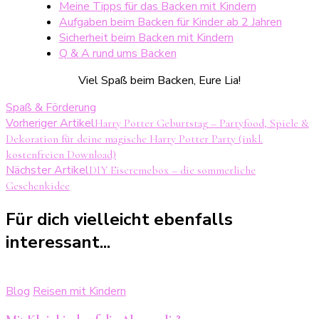
Meine Tipps für das Backen mit Kindern
Aufgaben beim Backen für Kinder ab 2 Jahren
Sicherheit beim Backen mit Kindern
Q & A rund ums Backen
Viel Spaß beim Backen, Eure Lia!
Spaß & Förderung
Beitragsnavigation
Vorheriger Artikel
Harry Potter Geburtstag – Partyfood, Spiele &
Dekoration für deine magische Harry Potter Party (inkl.
kostenfreien Download)
Nächster Artikel
DIY Eiscremebox – die sommerliche
Geschenkidee
Für dich vielleicht ebenfalls
interessant...
Blog
Reisen mit Kindern