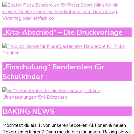
„Kita-Abschied“ – Die Druckvorlage
„Einschulung“ Banderolen für
Schulkinder
BAKING NEWS
Möchtest du als 1. von unseren leckeren Aktionen & neuen
Rezepten erfahren? Dann melde dich für unsere Baking News