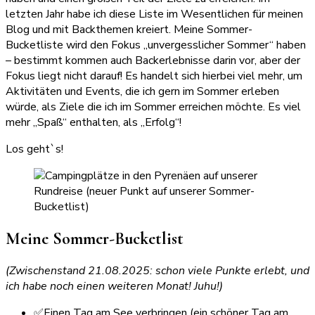
letzten Jahr habe ich diese Liste im Wesentlichen für meinen
Blog und mit Backthemen kreiert. Meine Sommer-
Bucketliste wird den Fokus „unvergesslicher Sommer“ haben
– bestimmt kommen auch Backerlebnisse darin vor, aber der
Fokus liegt nicht darauf! Es handelt sich hierbei viel mehr, um
Aktivitäten und Events, die ich gern im Sommer erleben
würde, als Ziele die ich im Sommer erreichen möchte. Es viel
mehr „Spaß“ enthalten, als „Erfolg“!
Los geht`s!
Meine Sommer-Bucketlist
(Zwischenstand 21.08.2025: schon viele Punkte erlebt, und
ich habe noch einen weiteren Monat! Juhu!)
✅Einen Tag am See verbringen (ein schöner Tag am