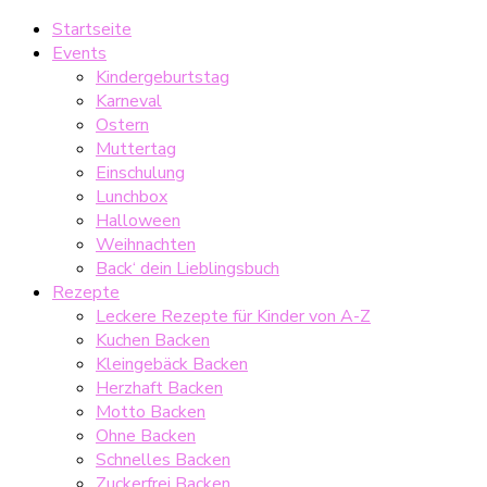
Startseite
Events
Kindergeburtstag
Karneval
Ostern
Muttertag
Einschulung
Lunchbox
Halloween
Weihnachten
Back‘ dein Lieblingsbuch
Rezepte
Leckere Rezepte für Kinder von A-Z
Kuchen Backen
Kleingebäck Backen
Herzhaft Backen
Motto Backen
Ohne Backen
Schnelles Backen
Zuckerfrei Backen