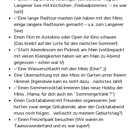
Langener See mit köstlichen „Freibadpommes“ – es war
toll!)
✅Eine lange Radtour machen (wir haben mit den Minis
einige längere Radtouren gemacht – u.a. zum Langener
See)
Einen Film im Autokino oder Open Air Kino schauen
(Das bleibt auf der Liste für den nächsten Sommer!)
✅Statt Abendessen ein Picknick am Main
(vollbepackt
mit vielen Kleinigkeiten haben wir am Main zu Abend
gegessen – schön war’s!)
✅Eine Wasserschlacht mit den Minis (Eine? ;))
Eine Übernachtung mit den Minis im Garten unter freiem
Himmel (Irgendwie kam es nicht dazu… nächstes Jahr!)
✅Einen Sommercocktail kreieren (das neue Hobby der
Minis „Mama, für dich auch ein `Sommergetränk‘?“)
Einen Cocktailabend mit Freunden organisieren (wir
hatten zwar einige Grillabende, aber der Cocktailabend
muss noch folgen… vielleicht zu meinem Geburtstag?)
✅Einen Freizeitpark besuchen (Wir waren im
Taunuswunderland und es war super!)