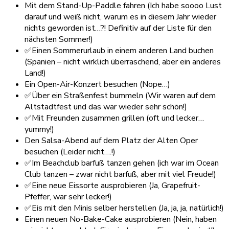
Mit dem Stand-Up-Paddle fahren (Ich habe soooo Lust
darauf und weiß nicht, warum es in diesem Jahr wieder
nichts geworden ist…?! Definitiv auf der Liste für den
nächsten Sommer!)
✅Einen Sommerurlaub in einem anderen Land buchen
(Spanien – nicht wirklich überraschend, aber ein anderes
Land!)
Ein Open-Air-Konzert besuchen (Nope…)
✅Über ein Straßenfest bummeln (Wir waren auf dem
Altstadtfest und das war wieder sehr schön!)
✅Mit Freunden zusammen grillen
(oft und lecker…
yummy!)
Den Salsa-Abend auf dem Platz der Alten Oper
besuchen (Leider nicht….!)
✅Im Beachclub barfuß tanzen gehen (ich war im Ocean
Club tanzen – zwar nicht barfuß, aber mit viel Freude!)
✅Eine neue Eissorte ausprobieren (Ja, Grapefruit-
Pfeffer, war sehr lecker!)
✅Eis mit den Minis selber herstellen
(Ja, ja, ja, natürlich!)
Einen neuen No-Bake-Cake ausprobieren (Nein, haben