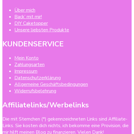
Über mich
Back’ mit mir!
DIY Caketopper
Unsere liebsten Produkte
KUNDENSERVICE
Mein Konto
Zahlungsarten
Impressum
Datenschutzerklärung
Allgemeine Geschäftsbedingungen
Widerrufsbelehrung
Affiliatelinks/Werbelinks
Die mit Sternchen (*) gekennzeichneten Links sind Affiliate-
Links. Sie kosten dich nichts, ich bekomme eine Provision, die
mir hilft meinen Blog zu finanzieren. Vielen Dank!