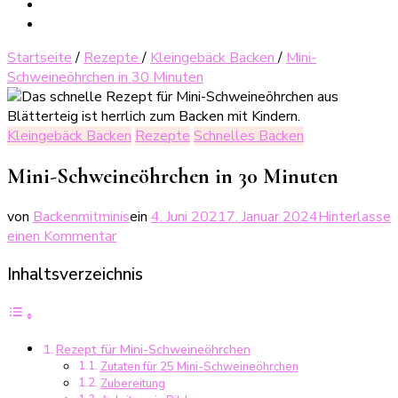
Startseite
/
Rezepte
/
Kleingebäck Backen
/
Mini-
Schweineöhrchen in 30 Minuten
Kleingebäck Backen
Rezepte
Schnelles Backen
Mini-Schweineöhrchen in 30 Minuten
von
Backenmitminis
ein
4. Juni 2021
7. Januar 2024
Hinterlasse
zu
einen Kommentar
Mini-
Inhaltsverzeichnis
Schweineöhrchen
in
30
Minuten
Rezept für Mini-Schweineöhrchen
Zutaten für 25 Mini-Schweineöhrchen
Zubereitung