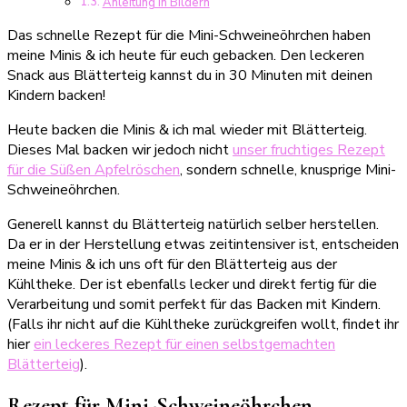
Anleitung in Bildern
Das schnelle Rezept für die Mini-Schweineöhrchen haben
meine Minis & ich heute für euch gebacken. Den leckeren
Snack aus Blätterteig kannst du in 30 Minuten mit deinen
Kindern backen!
Heute backen die Minis & ich mal wieder mit Blätterteig.
Dieses Mal backen wir jedoch nicht
unser fruchtiges Rezept
für die Süßen Apfelröschen
, sondern schnelle, knusprige Mini-
Schweineöhrchen.
Generell kannst du Blätterteig natürlich selber herstellen.
Da er in der Herstellung etwas zeitintensiver ist, entscheiden
meine Minis & ich uns oft für den Blätterteig aus der
Kühltheke. Der ist ebenfalls lecker und direkt fertig für die
Verarbeitung und somit perfekt für das Backen mit Kindern.
(Falls ihr nicht auf die Kühltheke zurückgreifen wollt, findet ihr
hier
ein leckeres Rezept für einen selbstgemachten
Blätterteig
).
Rezept für Mini-Schweineöhrchen