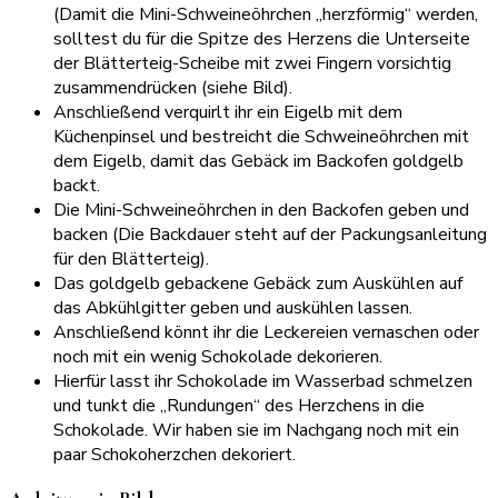
(Damit die Mini-Schweineöhrchen „herzförmig“ werden,
solltest du für die Spitze des Herzens die Unterseite
der Blätterteig-Scheibe mit zwei Fingern vorsichtig
zusammendrücken (siehe Bild).
Anschließend verquirlt ihr ein Eigelb mit dem
Küchenpinsel und bestreicht die Schweineöhrchen mit
dem Eigelb, damit das Gebäck im Backofen goldgelb
backt.
Die Mini-Schweineöhrchen in den Backofen geben und
backen (Die Backdauer steht auf der Packungsanleitung
für den Blätterteig).
Das goldgelb gebackene Gebäck zum Auskühlen auf
das Abkühlgitter geben und auskühlen lassen.
Anschließend könnt ihr die Leckereien vernaschen oder
noch mit ein wenig Schokolade dekorieren.
Hierfür lasst ihr Schokolade im Wasserbad schmelzen
und tunkt die „Rundungen“ des Herzchens in die
Schokolade. Wir haben sie im Nachgang noch mit ein
paar Schokoherzchen dekoriert.