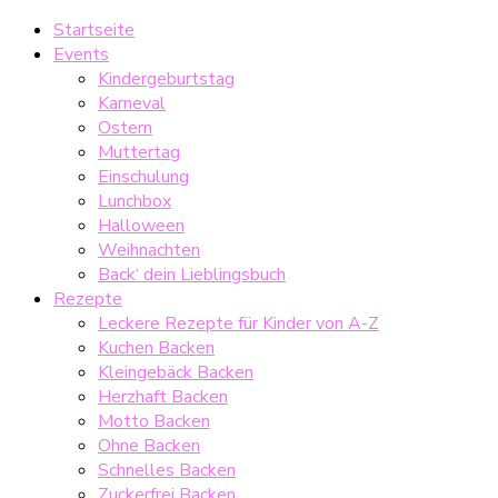
Startseite
Events
Kindergeburtstag
Karneval
Ostern
Muttertag
Einschulung
Lunchbox
Halloween
Weihnachten
Back‘ dein Lieblingsbuch
Rezepte
Leckere Rezepte für Kinder von A-Z
Kuchen Backen
Kleingebäck Backen
Herzhaft Backen
Motto Backen
Ohne Backen
Schnelles Backen
Zuckerfrei Backen