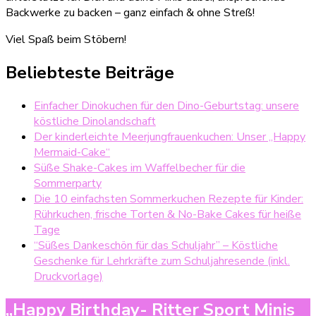
Backwerke zu backen – ganz einfach & ohne Streß!
Viel Spaß beim Stöbern!
Beliebteste Beiträge
Einfacher Dinokuchen für den Dino-Geburtstag: unsere
köstliche Dinolandschaft
Der kinderleichte Meerjungfrauenkuchen: Unser „Happy
Mermaid-Cake“
Süße Shake-Cakes im Waffelbecher für die
Sommerparty
Die 10 einfachsten Sommerkuchen Rezepte für Kinder:
Rührkuchen, frische Torten & No-Bake Cakes für heiße
Tage
“Süßes Dankeschön für das Schuljahr” – Köstliche
Geschenke für Lehrkräfte zum Schuljahresende (inkl.
Druckvorlage)
„Happy Birthday- Ritter Sport Minis