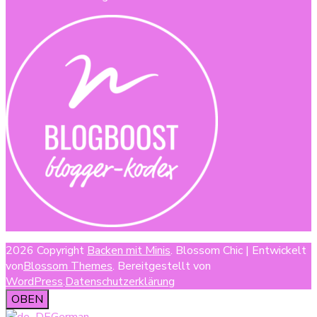
2026 Copyright
Backen mit Minis
.
Blossom Chic | Entwickelt
von
Blossom Themes
. Bereitgestellt von
WordPress
.
Datenschutzerklärung
OBEN
German