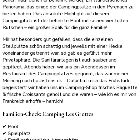
sehen, nach denen er benannt wurde). Ein wunderschönes
Panorama, das einige der Campingplätze in den Pyrenäen zu
bieten haben. Das absolute Highlight auf diesem
Campingplatz ist der beheizte Pool mit seinen vier tollen
Rutschen – ein großer Spaß für die ganz Familie!
Mir hat besonders gut gefallen, dass die einzelnen
Stellplätze schön schattig und jeweils mit einer Hecke
voneinander getrennt war, so gab es gefühlt mehr
Privatsphäre. Die Sanitäranlagen ist auch sauber und
gepflegt. Abends haben wir uns ein Abendessen im
Restaurant des Campingplatzes gegönnt, das war meiner
Meinung nach höchstens ok… Dafür hat mich das Frühstück
begeistert: wir haben uns im Camping-Shop frisches Baguette
& frische Croissants geholt und die waren – wie ich es mir von
Frankreich erhoffe – herrlich!
Familien-Check: Camping Les Grottes
✔ Pool
✔ Spielplatz