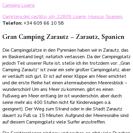
Camping Loarre
Carretera del castillo, s/n, 22809 Loarre, Huesca, Spanien
,
Telefon:
+34 609 66 10 58
Gran Camping Zarautz – Zarautz, Spanien
Die Campingplätze in den Pyrenäen haben wir in Zarautz, das
im Baskenland liegt, natürlich verlassen. Da der Campingplatz
jedoch Teil unserer Rute ist, stelle ich ihn trotzdem vor: „Gran
Camping Zarautz“ ist zwar ein sehr großer Campingplatz, aber
er verläuft sich gut. Er ist auf einer Klippe am Meer errichtet
und die erste Reihe hat einen atemraubenden Meeresblick –
wunderschön! Um ans Meer zu kommen, gibt es einen
Fußweg am Meer entlang (er ist wunderschön, aber durch
seine mehr als 400 Stufen nicht für Kinderwagen o.ä.
geeignet). Der Weg zum Strand oder in die Stadt Zarautz
dauert zu Fuß ca. 15 Minuten. Aufgrund der Meeresnähe sind
auf diesem Campingplatz viele Surfer anzutreffen.