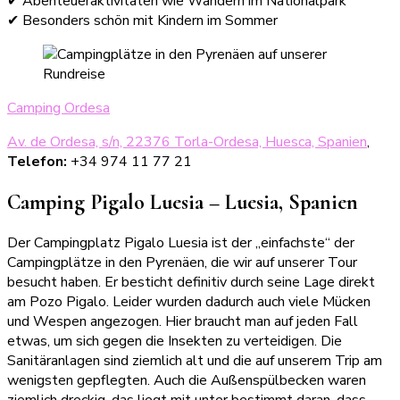
✔ Abenteueraktivitäten wie Wandern im Nationalpark
✔ Besonders schön mit Kindern im Sommer
Camping Ordesa
Av. de Ordesa, s/n, 22376 Torla-Ordesa, Huesca, Spanien
,
Telefon:
+34 974 11 77 21
Camping Pigalo Luesia – Luesia, Spanien
Der Campingplatz Pigalo Luesia ist der „einfachste“ der
Campingplätze in den Pyrenäen, die wir auf unserer Tour
besucht haben. Er besticht definitiv durch seine Lage direkt
am Pozo Pigalo. Leider wurden dadurch auch viele Mücken
und Wespen angezogen. Hier braucht man auf jeden Fall
etwas, um sich gegen die Insekten zu verteidigen. Die
Sanitäranlagen sind ziemlich alt und die auf unserem Trip am
wenigsten gepflegten. Auch die Außenspülbecken waren