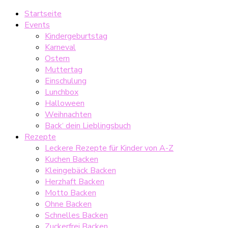
Startseite
Events
Kindergeburtstag
Karneval
Ostern
Muttertag
Einschulung
Lunchbox
Halloween
Weihnachten
Back‘ dein Lieblingsbuch
Rezepte
Leckere Rezepte für Kinder von A-Z
Kuchen Backen
Kleingebäck Backen
Herzhaft Backen
Motto Backen
Ohne Backen
Schnelles Backen
Zuckerfrei Backen