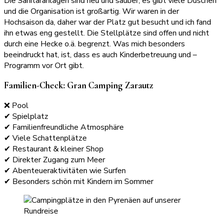
Die Sanitäranlagen sind neu und sauber, es gibt viele Duschen
und die Organisation ist großartig. Wir waren in der
Hochsaison da, daher war der Platz gut besucht und ich fand
ihn etwas eng gestellt. Die Stellplätze sind offen und nicht
durch eine Hecke o.ä. begrenzt. Was mich besonders
beeindruckt hat, ist, dass es auch Kinderbetreuung und –
Programm vor Ort gibt.
Familien-Check: Gran Camping Zarautz
❌ Pool
✔ Spielplatz
✔ Familienfreundliche Atmosphäre
✔ Viele Schattenplätze
✔ Restaurant & kleiner Shop
✔ Direkter Zugang zum Meer
✔ Abenteueraktivitäten wie Surfen
✔ Besonders schön mit Kindern im Sommer