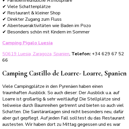
✔ Familienfreundliche Atmosphäre
✔ Viele Schattenplätze
✔ Restaurant & kleiner Shop
✔ Direkter Zugang zum Fluss
✔ Abenteueraktivitäten wie Baden im Pozo
✔ Besonders schön mit Kindern im Sommer
Camping Pigalo Luesia
50619 Luesia, Zaragoza, Spanien
,
Telefon:
+34 629 67 52
66
Camping Castillo de Loarre- Loarre, Spanien
Viele Campingplätze in den Pyrenäen haben einen
traumhaften Ausblick. So auch dieser: Der Ausblick u.a. auf
Loarre ist großartig & sehr weitläufig! Die Stellplätze sind
teilweise durch Baumreihen getrennt und bieten so auch viel
Schatten. Die Sanitäranlagen sind nicht besonders neu, dafür
aber gut gepflegt. Auf jeden Fall solltest du das Restaurant
austesten. Wir haben dort zu Mittag gegessen und es war