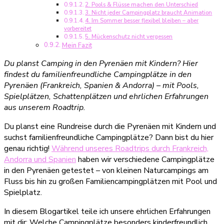
2. Pools & Flüsse machen den Unterschied
3. Nicht jeder Campingplatz braucht Animation
4. Im Sommer besser flexibel bleiben – aber
vorbereitet
5. Mückenschutz nicht vergessen
Mein Fazit
Du planst Camping in den Pyrenäen mit Kindern? Hier
findest du familienfreundliche Campingplätze in den
Pyrenäen (Frankreich, Spanien & Andorra) – mit Pools,
Spielplätzen, Schattenplätzen und ehrlichen Erfahrungen
aus unserem Roadtrip.
Du planst eine Rundreise durch die Pyrenäen mit Kindern und
suchst familienfreundliche Campingplätze? Dann bist du hier
genau richtig!
Während unseres Roadtrips durch Frankreich,
Andorra und Spanien
haben wir verschiedene Campingplätze
in den Pyrenäen getestet – von kleinen Naturcampings am
Fluss bis hin zu großen Familiencampingplätzen mit Pool und
Spielplatz.
In diesem Blogartikel teile ich unsere ehrlichen Erfahrungen
mit dir: Welche Campingplätze besonders kinderfreundlich