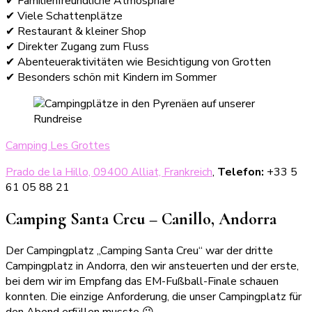
✔ Familienfreundliche Atmosphäre
✔ Viele Schattenplätze
✔ Restaurant & kleiner Shop
✔ Direkter Zugang zum Fluss
✔ Abenteueraktivitäten wie Besichtigung von Grotten
✔ Besonders schön mit Kindern im Sommer
Camping Les Grottes
Prado de la Hillo, 09400 Alliat, Frankreich
,
Telefon:
+33 5
61 05 88 21
Camping Santa Creu – Canillo, Andorra
Der Campingplatz „Camping Santa Creu“ war der dritte
Campingplatz in Andorra, den wir ansteuerten und der erste,
bei dem wir im Empfang das EM-Fußball-Finale schauen
konnten. Die einzige Anforderung, die unser Campingplatz für