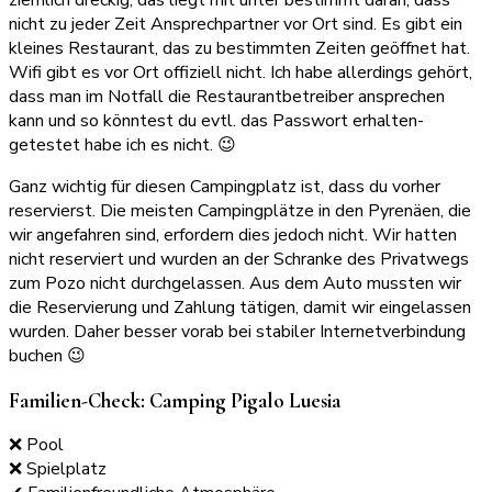
ziemlich dreckig, das liegt mit unter bestimmt daran, dass
nicht zu jeder Zeit Ansprechpartner vor Ort sind. Es gibt ein
kleines Restaurant, das zu bestimmten Zeiten geöffnet hat.
Wifi gibt es vor Ort offiziell nicht. Ich habe allerdings gehört,
dass man im Notfall die Restaurantbetreiber ansprechen
kann und so könntest du evtl. das Passwort erhalten-
getestet habe ich es nicht. 😉
Ganz wichtig für diesen Campingplatz ist, dass du vorher
reservierst. Die meisten Campingplätze in den Pyrenäen, die
wir angefahren sind, erfordern dies jedoch nicht. Wir hatten
nicht reserviert und wurden an der Schranke des Privatwegs
zum Pozo nicht durchgelassen. Aus dem Auto mussten wir
die Reservierung und Zahlung tätigen, damit wir eingelassen
wurden. Daher besser vorab bei stabiler Internetverbindung
buchen 😉
Familien-Check: Camping Pigalo Luesia
❌ Pool
❌ Spielplatz