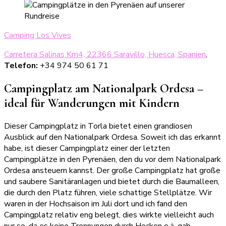
Cam
ping Los Vives
Carretera Salinas Km4, 22366 Saravillo, Huesca, Spanien
,
Telefon:
+34 974 50 61 71
Campingplatz am Nationalpark Ordesa –
ideal für Wanderungen mit Kindern
Dieser Campingplatz in Torla bietet einen grandiosen
Ausblick auf den Nationalpark Ordesa. Soweit ich das erkannt
habe, ist dieser Campingplatz einer der letzten
Campingplätze in den Pyrenäen, den du vor dem Nationalpark
Ordesa ansteuern kannst. Der große Campingplatz hat große
und saubere Sanitäranlagen und bietet durch die Baumalleen,
die durch den Platz führen, viele schattige Stellplätze. Wir
waren in der Hochsaison im Juli dort und ich fand den
Campingplatz relativ eng belegt, dies wirkte vielleicht auch
nur so, da es keine Trennungen durch Hecken o.ä. gab.