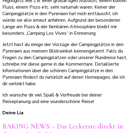
Highlights wie z.B. einer großartigen Aussicht, einem kühlen
Fluss, einem Pozo etc. sehr naturnah waren. Keiner der
Campingplätze in den Pyrenäen hat mich enttäuscht, ich
würde sie alle erneut anfahren. Aufgrund der besonderen
Lange am Fluss & der familiären Atmosphäre bleibt mir
besonders „Camping Los Vives“ in Erinnerung.
Jetzt hast du einige der Vorzüge der Campingplätze in den
Pyrenäen aus meinem Blickwinkel kennengelernt. Falls du
Fragen zu den Campingplätzen oder unserer Rundreise hast,
schreibe mir diese gerne in die Kommentare. Detaillierte
Informationen über die schönen Campingplätze in den
Pyrenäen findest du natürlich auf deren Homepages, die ich
dir verlinkt habe.
Ich wünsche dir viel Spaß & Vorfreude bei deiner
Reiseplanung und eine wunderschöne Reise!
Deine Lia
BAKING NEWS – Das Leckerste direkt in