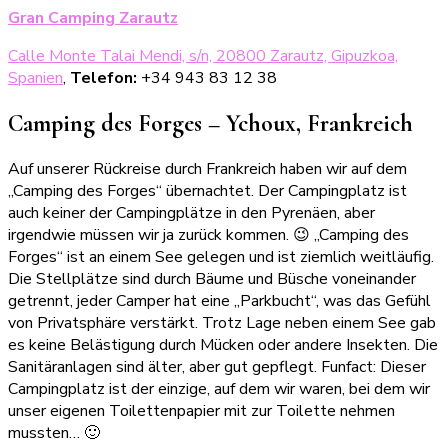
Gran Camping Zarautz
Calle Monte Talai Mendi, s/n, 20800 Zarautz, Gipuzkoa,
Spanien
,
Telefon:
+34 943 83 12 38
Camping des Forges – Ychoux, Frankreich
Auf unserer Rückreise durch Frankreich haben wir auf dem
„Camping des Forges“ übernachtet. Der Campingplatz ist
auch keiner der Campingplätze in den Pyrenäen, aber
irgendwie müssen wir ja zurück kommen. 😉 „Camping des
Forges“ ist an einem See gelegen und ist ziemlich weitläufig.
Die Stellplätze sind durch Bäume und Büsche voneinander
getrennt, jeder Camper hat eine „Parkbucht“, was das Gefühl
von Privatsphäre verstärkt. Trotz Lage neben einem See gab
es keine Belästigung durch Mücken oder andere Insekten. Die
Sanitäranlagen sind älter, aber gut gepflegt. Funfact: Dieser
Campingplatz ist der einzige, auf dem wir waren, bei dem wir
unser eigenen Toilettenpapier mit zur Toilette nehmen
mussten… 🙂