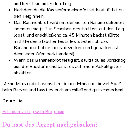
und hebst sie unter den Teig.
Nachdem du die Kastenform eingefettet hast, füllst du
den Teig hinein.
Das Bananenbrot wird mit der vierten Banane dekoriert,
indem du sie (z.B. in Scheiben geschnitten) auf den Teig
legst und anschließend ca. 45 Minuten backst (Bitte
mithilfe des Stäbchentests feststellen, ob das
Bananenbrot ohne Industriezucker durchgebacken ist,
denn jeder Ofen backt anders!)
Wenn das Bananenbrot fertig ist, stürzt du es vorsichtig
aus der Backform und lässt es auf einem Abkühlgitter
abkühlen.
Meine Minis und ich wünschen deinen Minis und dir viel Spaß
beim Backen und lasst es euch anschließend gut schmecken!
Deine Lia
Follow my blog with Bloglovin
Du hast das Rezept nachgebacken?