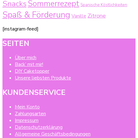
Sommerrezept
Snacks
Spanische Köstlichkeiten
Spaß & Förderung
Zitrone
Vanille
[instagram-feed]
SEITEN
Über mich
Back’ mit mir!
DIY Caketopper
Unsere liebsten Produkte
KUNDENSERVICE
Mein Konto
Zahlungsarten
Impressum
Datenschutzerklärung
Allgemeine Geschäftsbedingungen