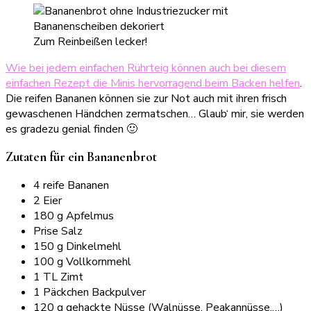
Zum Reinbeißen lecker!
Wie bei jedem einfachen Rührteig können auch bei diesem
einfachen Rezept die Minis hervorragend beim Backen helfen
.
Die reifen Bananen können sie zur Not auch mit ihren frisch
gewaschenen Händchen zermatschen… Glaub‘ mir, sie werden
es gradezu genial finden 🙂
Zutaten für ein Bananenbrot
4 reife Bananen
2 Eier
180 g Apfelmus
Prise Salz
150 g Dinkelmehl
100 g Vollkornmehl
1 TL Zimt
1 Päckchen Backpulver
120 g gehackte Nüsse (Walnüsse, Peakannüsse,…)