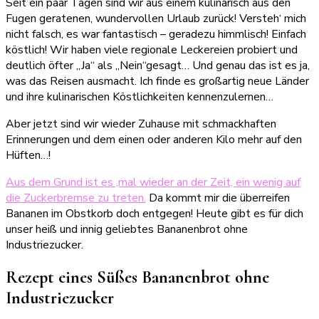
Seit ein paar Tagen sind wir aus einem kulinarisch aus den
Fugen geratenen, wundervollen Urlaub zurück! Versteh‘ mich
nicht falsch, es war fantastisch – geradezu himmlisch! Einfach
köstlich! Wir haben viele regionale Leckereien probiert und
deutlich öfter „Ja“ als „Nein“gesagt… Und genau das ist es ja,
was das Reisen ausmacht. Ich finde es großartig neue Länder
und ihre kulinarischen Köstlichkeiten kennenzulernen…
Aber jetzt sind wir wieder Zuhause mit schmackhaften
Erinnerungen und dem einen oder anderen Kilo mehr auf den
Hüften…!
Aus dem Grund ist es ‚mal wieder an der Zeit, ein wenig auf
die Zuckerbremse zu treten.
Da kommt mir die überreifen
Bananen im Obstkorb doch entgegen! Heute gibt es für dich
unser heiß und innig geliebtes Bananenbrot ohne
Industriezucker.
Rezept eines Süßes Bananenbrot ohne
Industriezucker