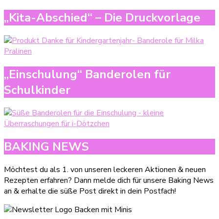
„Kita-Abschied“ – Die Druckvorlage
„Einschulung“ Banderolen für
Schulkinder
BAKING NEWS
Möchtest du als 1. von unseren leckeren Aktionen & neuen
Rezepten erfahren? Dann melde dich für unsere Baking News
an & erhalte die süße Post direkt in dein Postfach!