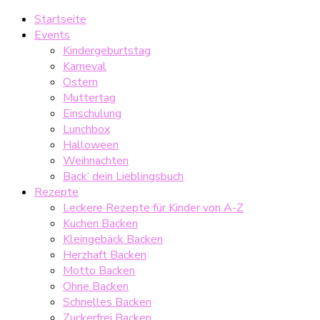
Startseite
Events
Kindergeburtstag
Karneval
Ostern
Muttertag
Einschulung
Lunchbox
Halloween
Weihnachten
Back‘ dein Lieblingsbuch
Rezepte
Leckere Rezepte für Kinder von A-Z
Kuchen Backen
Kleingebäck Backen
Herzhaft Backen
Motto Backen
Ohne Backen
Schnelles Backen
Zuckerfrei Backen