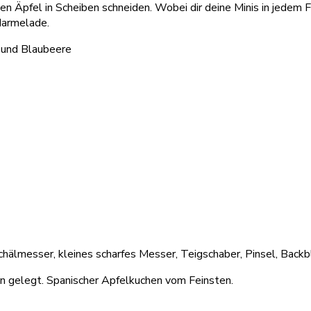
n Äpfel in Scheiben schneiden. Wobei dir deine Minis in jedem F
Marmelade.
chälmesser, kleines scharfes Messer, Teigschaber, Pinsel, Backb