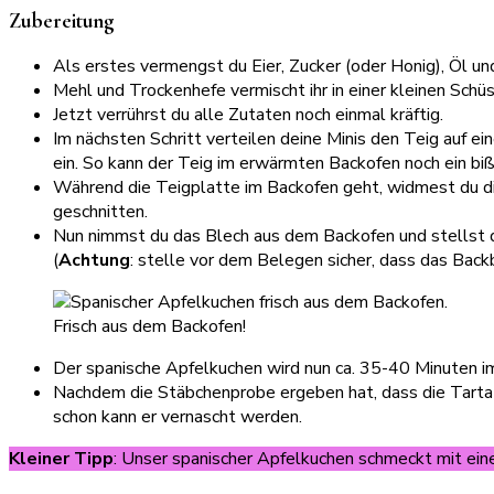
Zubereitung
Als erstes vermengst du Eier, Zucker (oder Honig), Öl und
Mehl und Trockenhefe vermischt ihr in einer kleinen Schü
Jetzt verrührst du alle Zutaten noch einmal kräftig.
Im nächsten Schritt verteilen deine Minis den Teig auf e
ein. So kann der Teig im erwärmten Backofen noch ein bi
Während die Teigplatte im Backofen geht, widmest du di
geschnitten.
Nun nimmst du das Blech aus dem Backofen und stellst d
(
Achtung
: stelle vor dem Belegen sicher, dass das Backbl
Frisch aus dem Backofen!
Der spanische Apfelkuchen wird nun ca. 35-40 Minuten i
Nachdem die Stäbchenprobe ergeben hat, dass die Tarta 
schon kann er vernascht werden.
Kleiner Tipp
: Unser spanischer Apfelkuchen schmeckt mit eine