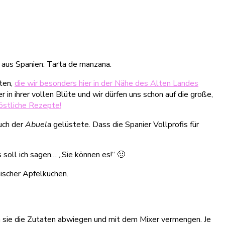
aus Spanien: Tarta de manzana.
rten,
die wir besonders hier in der Nähe des Alten Landes
 in ihrer vollen Blüte und wir dürfen uns schon auf die große,
östliche Rezepte!
uch der
Abuela
gelüstete. Dass die Spanier Vollprofis für
soll ich sagen… „Sie können es!“ 🙂
ischer Apfelkuchen.
m sie die Zutaten abwiegen und mit dem Mixer vermengen. Je