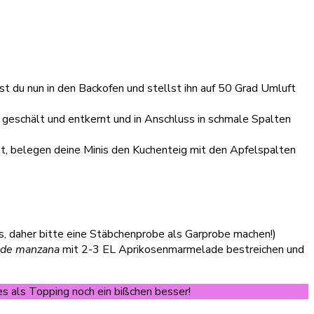
st du nun in den Backofen und stellst ihn auf 50 Grad Umluft
geschält und entkernt und in Anschluss in schmale Spalten
t, belegen deine Minis den Kuchenteig mit den Apfelspalten
s, daher bitte eine Stäbchenprobe als Garprobe machen!)
 de manzana
mit 2-3 EL Aprikosenmarmelade bestreichen und
es als Topping noch ein bißchen besser!