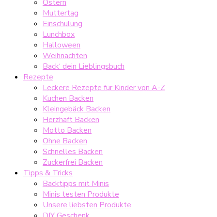
Ostern
Muttertag
Einschulung
Lunchbox
Halloween
Weihnachten
Back‘ dein Lieblingsbuch
Rezepte
Leckere Rezepte für Kinder von A-Z
Kuchen Backen
Kleingebäck Backen
Herzhaft Backen
Motto Backen
Ohne Backen
Schnelles Backen
Zuckerfrei Backen
Tipps & Tricks
Backtipps mit Minis
Minis testen Produkte
Unsere liebsten Produkte
DIY Geschenk