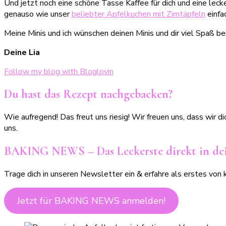
Und jetzt noch eine schöne Tasse Kaffee für dich und eine leck
genauso wie unser
beliebter Apfelkuchen mit Zimtäpfeln
einfa
Meine Minis und ich wünschen deinen Minis und dir viel Spaß b
Deine Lia
Follow my blog with Bloglovin
Du hast das Rezept nachgebacken?
Wie aufregend! Das freut uns riesig! Wir freuen uns, dass wir
uns.
BAKING NEWS – Das Leckerste direkt in dei
Trage dich in unseren Newsletter ein & erfahre als erstes v
Jetzt für BAKING NEWS anmelden!