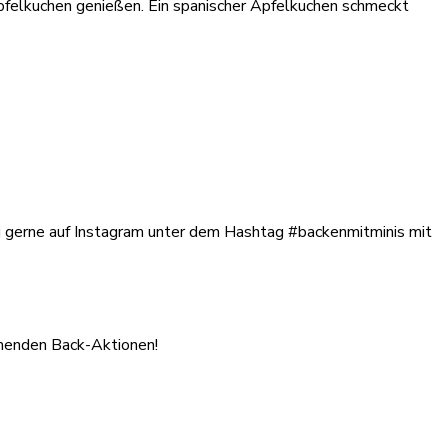
 Apfelkuchen genießen. Ein spanischer Apfelkuchen schmeckt
rei gerne auf Instagram unter dem Hashtag #backenmitminis mit
mmenden Back-Aktionen!