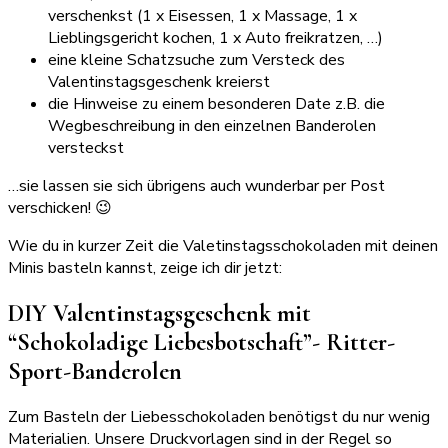
verschenkst (1 x Eisessen, 1 x Massage, 1 x
Lieblingsgericht kochen, 1 x Auto freikratzen, …)
eine kleine Schatzsuche zum Versteck des
Valentinstagsgeschenk kreierst
die Hinweise zu einem besonderen Date z.B. die
Wegbeschreibung in den einzelnen Banderolen
versteckst
…sie lassen sie sich übrigens auch wunderbar per Post
verschicken! 😉
Wie du in kurzer Zeit die Valetinstagsschokoladen mit deinen
Minis basteln kannst, zeige ich dir jetzt:
DIY Valentinstagsgeschenk mit
“Schokoladige Liebesbotschaft”- Ritter-
Sport-Banderolen
Zum Basteln der Liebesschokoladen benötigst du nur wenig
Materialien. Unsere Druckvorlagen sind in der Regel so