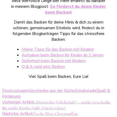
viele wertvolle Dinge bei! Mehr erfährst du darüber
in meinem Blogpost:
So förderst du deine Kinder
beim Backen!
Damit das Backen für deine Minis & dich zu einem
schönen, gemeinsamen Erlebnis wird, findest du in
folgenden Blogbeiträgen Tipps für das stressfreie
Backen:
Meine Tipps für das Backen mit Kindern
Aufgaben beim Backen für Kinder ab 2 Jahren
Sicherheit beim Backen mit Kindern
Q & A rund ums Backen
Viel Spaß beim Backen, Eure Lia!
Druckvorlagen
Geschenke aus der Küche
Schokolade
Spaß &
Förderung
Beitragsnavigation
Vorheriger Artikel
„Mutmacher Schokolade“ – starke Geschenke
für starke Kinder (inkl. Druckvorlage)
Nächster Artikel
Freche Mini-Clownmuffins