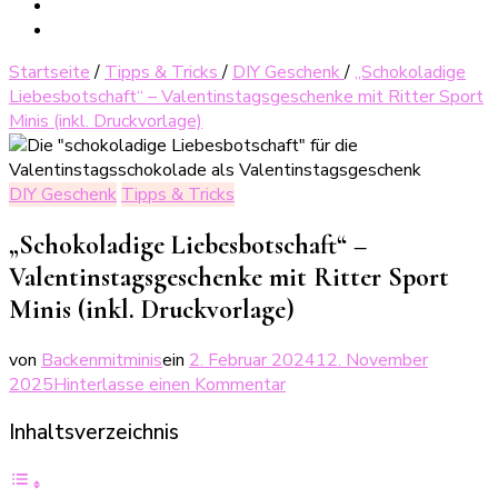
Startseite
/
Tipps & Tricks
/
DIY Geschenk
/
„Schokoladige
Liebesbotschaft“ – Valentinstagsgeschenke mit Ritter Sport
Minis (inkl. Druckvorlage)
DIY Geschenk
Tipps & Tricks
„Schokoladige Liebesbotschaft“ –
Valentinstagsgeschenke mit Ritter Sport
Minis (inkl. Druckvorlage)
von
Backenmitminis
ein
2. Februar 2024
12. November
zu
2025
Hinterlasse einen Kommentar
„Schokoladige
Inhaltsverzeichnis
Liebesbotschaft“
–
Valentinstagsgeschenke