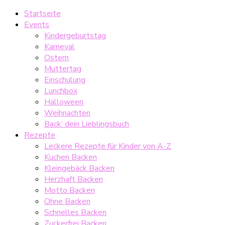
Startseite
Events
Kindergeburtstag
Karneval
Ostern
Muttertag
Einschulung
Lunchbox
Halloween
Weihnachten
Back‘ dein Lieblingsbuch
Rezepte
Leckere Rezepte für Kinder von A-Z
Kuchen Backen
Kleingebäck Backen
Herzhaft Backen
Motto Backen
Ohne Backen
Schnelles Backen
Zuckerfrei Backen