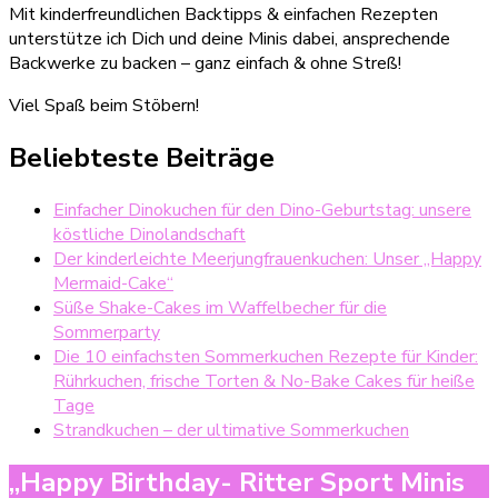
Mit kinderfreundlichen Backtipps & einfachen Rezepten
unterstütze ich Dich und deine Minis dabei, ansprechende
Backwerke zu backen – ganz einfach & ohne Streß!
Viel Spaß beim Stöbern!
Beliebteste Beiträge
Einfacher Dinokuchen für den Dino-Geburtstag: unsere
köstliche Dinolandschaft
Der kinderleichte Meerjungfrauenkuchen: Unser „Happy
Mermaid-Cake“
Süße Shake-Cakes im Waffelbecher für die
Sommerparty
Die 10 einfachsten Sommerkuchen Rezepte für Kinder:
Rührkuchen, frische Torten & No-Bake Cakes für heiße
Tage
Strandkuchen – der ultimative Sommerkuchen
„Happy Birthday- Ritter Sport Minis