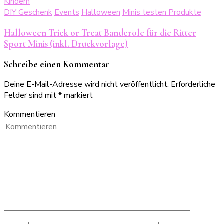
DIY Geschenk
Events
Halloween
Minis testen Produkte
Halloween Trick or Treat Banderole für die Ritter
Sport Minis (inkl. Druckvorlage)
Schreibe einen Kommentar
Deine E-Mail-Adresse wird nicht veröffentlicht.
Erforderliche
Felder sind mit
*
markiert
Kommentieren