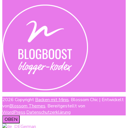
2026 Copyright
Backen mit Minis
.
Blossom Chic | Entwickelt
von
Blossom Themes
. Bereitgestellt von
WordPress
.
Datenschutzerklärung
OBEN
German