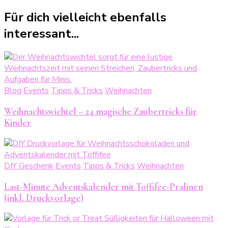
Für dich vielleicht ebenfalls
interessant...
Blog
Events
Tipps & Tricks
Weihnachten
Weihnachtswichtel – 24 magische Zaubertricks für
Kinder
DIY Geschenk
Events
Tipps & Tricks
Weihnachten
Last-Minute Adventskalender mit Toffifee-Pralinen
(inkl. Druckvorlage)