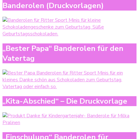
Banderolen (Druckvorlagen)
„Bester Papa“ Banderolen für den
Vatertag
„Kita-Abschied“ – Die Druckvorlage
„Einschulung“ Banderolen für