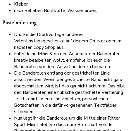
Kleber
nach Belieben Buntstifte, Wasserfarben,…
Bastelanleitung
Drucke die Druckvorlage für deine
Valentinstagsgeschenke auf deinem Drucker oder im
nächsten Copy Shop aus.
Falls deine Minis & du den Ausdruck der Banderolen
kreativ bearbeiten wollt, empfehle ich euch die
Banderolen vor dem Ausschneiden zu bemalen.
Die Banderolen entlang der gestrichelten Linie
ausschneiden. Wenn der gestrichelte Rand nicht ganz
abgeschnitten wird, ist das gar nicht schlimm. Das gibt
den Banderolen eine hübsche gestrichelte Verzierung.
Jetzt könnt ihr eure individuellen, persönlichen
Botschaften in die dafür vorgesehenen Textfelder
schreiben.
Nun legt ihr die Banderole um die Mitte einer Ritter
Sport Mini Tafel. So dass eure Botschaft von der
Banderole überlappt wird und sie nicht von außen zu