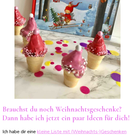
Brauchst du noch Weihnachtsgeschenke?
Dann habe ich jetzt ein paar Ideen für dich!
Ich habe dir eine
kleine Liste mit (Weihnachts-)Geschenken