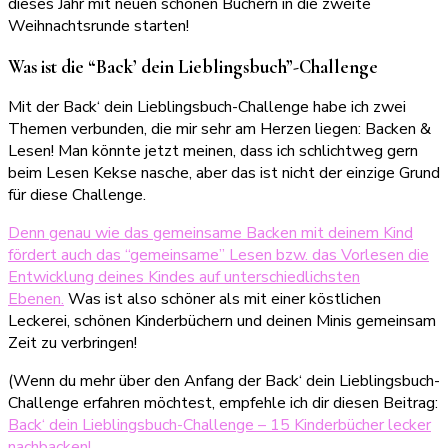
dieses Jahr mit neuen schönen Büchern in die zweite
Weihnachtsrunde starten!
Was ist die “Back’ dein Lieblingsbuch”-Challenge
Mit der Back‘ dein Lieblingsbuch-Challenge habe ich zwei
Themen verbunden, die mir sehr am Herzen liegen: Backen &
Lesen! Man könnte jetzt meinen, dass ich schlichtweg gern
beim Lesen Kekse nasche, aber das ist nicht der einzige Grund
für diese Challenge.
Denn genau wie das gemeinsame Backen mit deinem Kind
fördert auch das “gemeinsame” Lesen bzw. das Vorlesen die
Entwicklung deines Kindes auf unterschiedlichsten
Ebenen.
Was ist also schöner als mit einer köstlichen
Leckerei, schönen Kinderbüchern und deinen Minis gemeinsam
Zeit zu verbringen!
(Wenn du mehr über den Anfang der Back‘ dein Lieblingsbuch-
Challenge erfahren möchtest, empfehle ich dir diesen Beitrag:
Back‘ dein Lieblingsbuch-Challenge – 15 Kinderbücher lecker
nachbacken!