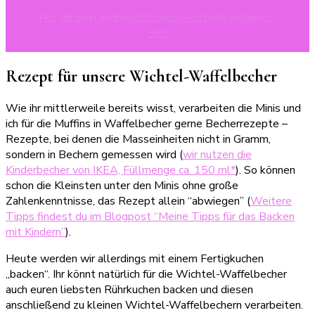
Hol‘ dir dein weihnachtliches Geschenkanhänger-
Set!
Rezept für unsere Wichtel-Waffelbecher
Wie ihr mittlerweile bereits wisst, verarbeiten die Minis und
ich für die Muffins in Waffelbecher gerne Becherrezepte –
Rezepte, bei denen die Masseinheiten nicht in Gramm,
sondern in Bechern gemessen wird (
wir nutzen die
Kinderbecher von IKEA, Füllmenge ca. 150 ml*
). So können
schon die Kleinsten unter den Minis ohne große
Zahlenkenntnisse, das Rezept allein “abwiegen” (
Weitere
Tipps findest du im Blogpost “Meine Tipps für das Backen
mit Kindern”
).
Heute werden wir allerdings mit einem Fertigkuchen
„backen“. Ihr könnt natürlich für die Wichtel-Waffelbecher
auch euren liebsten Rührkuchen backen und diesen
anschließend zu kleinen Wichtel-Waffelbechern verarbeiten.