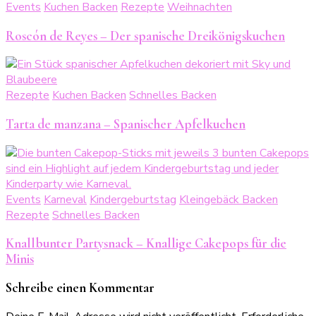
Events
Kuchen Backen
Rezepte
Weihnachten
Roscón de Reyes – Der spanische Dreikönigskuchen
Rezepte
Kuchen Backen
Schnelles Backen
Tarta de manzana – Spanischer Apfelkuchen
Events
Karneval
Kindergeburtstag
Kleingebäck Backen
Rezepte
Schnelles Backen
Knallbunter Partysnack – Knallige Cakepops für die
Minis
Schreibe einen Kommentar