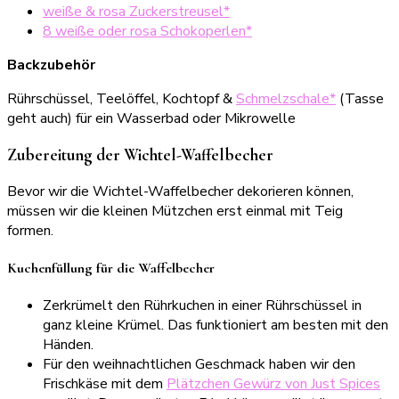
weiße & rosa Zuckerstreusel*
8 weiße oder rosa Schokoperlen*
Backzubehör
Rührschüssel, Teelöffel, Kochtopf &
Schmelzschale*
(Tasse
geht auch) für ein Wasserbad oder Mikrowelle
Zubereitung der Wichtel-Waffelbecher
Bevor wir die Wichtel-Waffelbecher dekorieren können,
müssen wir die kleinen Mützchen erst einmal mit Teig
formen.
Kuchenfüllung für die Waffelbecher
Zerkrümelt den Rührkuchen in einer Rührschüssel in
ganz kleine Krümel. Das funktioniert am besten mit den
Händen.
Für den weihnachtlichen Geschmack haben wir den
Frischkäse mit dem
Plätzchen Gewürz von Just Spices