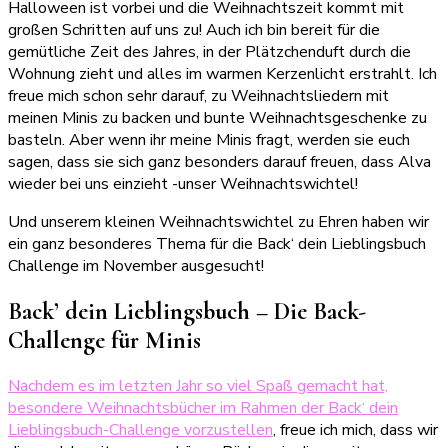
Halloween ist vorbei und die Weihnachtszeit kommt mit
großen Schritten auf uns zu! Auch ich bin bereit für die
gemütliche Zeit des Jahres, in der Plätzchenduft durch die
Wohnung zieht und alles im warmen Kerzenlicht erstrahlt. Ich
freue mich schon sehr darauf, zu Weihnachtsliedern mit
meinen Minis zu backen und bunte Weihnachtsgeschenke zu
basteln. Aber wenn ihr meine Minis fragt, werden sie euch
sagen, dass sie sich ganz besonders darauf freuen, dass Alva
wieder bei uns einzieht -unser Weihnachtswichtel!
Und unserem kleinen Weihnachtswichtel zu Ehren haben wir
ein ganz besonderes Thema für die Back‘ dein Lieblingsbuch
Challenge im November ausgesucht!
Back’ dein Lieblingsbuch – Die Back-
Challenge für Minis
Nachdem es im letzten Jahr so viel Spaß gemacht hat,
besondere Weihnachtsbücher im Rahmen der Back‘ dein
Lieblingsbuch-Challenge vorzustellen
, freue ich mich, dass wir