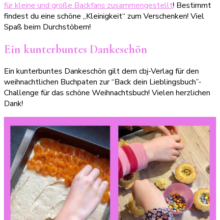
für kleine und große Backfans zusammengestellt
! Bestimmt
findest du eine schöne „Kleinigkeit“ zum Verschenken! Viel
Spaß beim Durchstöbern!
Ein kunterbuntes Dankeschön
Ein kunterbuntes Dankeschön gilt dem cbj-Verlag für den
weihnachtlichen Buchpaten zur “Back dein Lieblingsbuch”-
Challenge für das schöne Weihnachtsbuch! Vielen herzlichen
Dank!