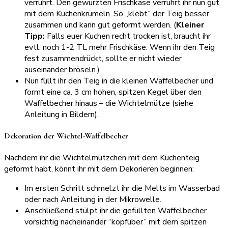
verrührt. Den gewürzten Frischkäse verrührt ihr nun gut
mit dem Kuchenkrümeln. So „klebt“ der Teig besser
zusammen und kann gut geformt werden. (
Kleiner
Tipp:
Falls euer Kuchen recht trocken ist, braucht ihr
evtl. noch 1-2 TL mehr Frischkäse. Wenn ihr den Teig
fest zusammendrückt, sollte er nicht wieder
auseinander bröseln.)
Nun füllt ihr den Teig in die kleinen Waffelbecher und
formt eine ca. 3 cm hohen, spitzen Kegel über den
Waffelbecher hinaus – die Wichtelmütze (siehe
Anleitung in Bildern).
Dekoration der Wichtel-Waffelbecher
Nachdem ihr die Wichtelmützchen mit dem Kuchenteig
geformt habt, könnt ihr mit dem Dekorieren beginnen:
Im ersten Schritt schmelzt ihr die Melts im Wasserbad
oder nach Anleitung in der Mikrowelle.
Anschließend stülpt ihr die gefüllten Waffelbecher
vorsichtig nacheinander “kopfüber” mit dem spitzen