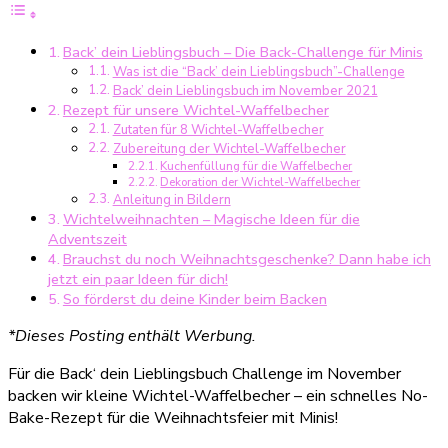
Back‘
dein
Back’ dein Lieblingsbuch – Die Back-Challenge für Minis
Lieblingsbuch
Was ist die “Back’ dein Lieblingsbuch”-Challenge
November
Back’ dein Lieblingsbuch im November 2021
2021
Rezept für unsere Wichtel-Waffelbecher
Zutaten für 8 Wichtel-Waffelbecher
Zubereitung der Wichtel-Waffelbecher
Kuchenfüllung für die Waffelbecher
Dekoration der Wichtel-Waffelbecher
Anleitung in Bildern
Wichtelweihnachten – Magische Ideen für die
Adventszeit
Brauchst du noch Weihnachtsgeschenke? Dann habe ich
jetzt ein paar Ideen für dich!
So förderst du deine Kinder beim Backen
*Dieses Posting enthält Werbung.
Für die Back‘ dein Lieblingsbuch Challenge im November
backen wir kleine Wichtel-Waffelbecher – ein schnelles No-
Bake-Rezept für die Weihnachtsfeier mit Minis!