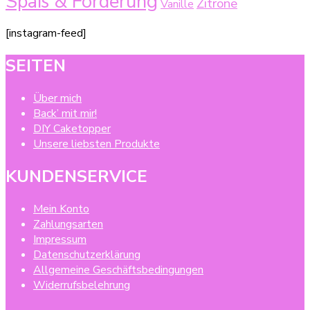
Spaß & Förderung
Zitrone
Vanille
[instagram-feed]
SEITEN
Über mich
Back’ mit mir!
DIY Caketopper
Unsere liebsten Produkte
KUNDENSERVICE
Mein Konto
Zahlungsarten
Impressum
Datenschutzerklärung
Allgemeine Geschäftsbedingungen
Widerrufsbelehrung