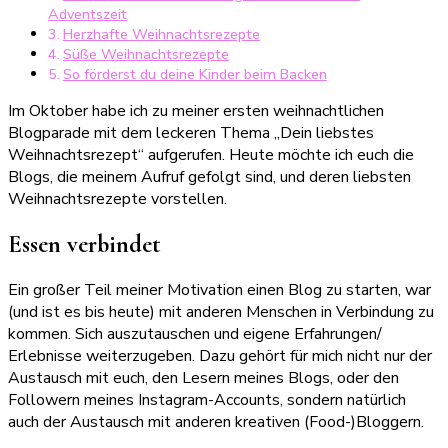
Adventszeit
1.
Herzhafte Weihnachtsrezepte
Blogparade
Süße Weihnachtsrezepte
So förderst du deine Kinder beim Backen
Im Oktober habe ich zu meiner ersten weihnachtlichen
Blogparade mit dem leckeren Thema „Dein liebstes
Weihnachtsrezept“ aufgerufen. Heute möchte ich euch die
Blogs, die meinem Aufruf gefolgt sind, und deren liebsten
Weihnachtsrezepte vorstellen.
Essen verbindet
Ein großer Teil meiner Motivation einen Blog zu starten, war
(und ist es bis heute) mit anderen Menschen in Verbindung zu
kommen. Sich auszutauschen und eigene Erfahrungen/
Erlebnisse weiterzugeben. Dazu gehört für mich nicht nur der
Austausch mit euch, den Lesern meines Blogs, oder den
Followern meines Instagram-Accounts, sondern natürlich
auch der Austausch mit anderen kreativen (Food-)Bloggern.