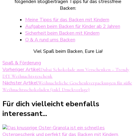
folgenden Blogbeiträgen Tipps für das stressfreie
Backen:
Meine Tipps für das Backen mit Kindern
Aufgaben beim Backen für Kinder ab 2 Jahren
Sicherheit beim Backen mit Kindern
Q & A rund ums Backen
Viel Spaß beim Backen, Eure Lia!
Spaß & Förderung
Beitragsnavigation
Vorheriger Artikel
Dubai Schokolade zum Verschenken – Trendy
DIY Weihnachtsgeschenk
Nächster Artikel
Weihnachtliche Geschenkverpackungen für süße
Weihnachtsschokoladen (inkl. Druckvorlage)
Für dich vielleicht ebenfalls
interessant...