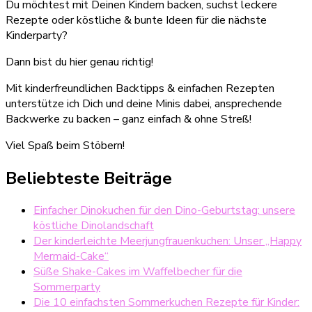
Du möchtest mit Deinen Kindern backen, suchst leckere
Rezepte oder köstliche & bunte Ideen für die nächste
Kinderparty?
Dann bist du hier genau richtig!
Mit kinderfreundlichen Backtipps & einfachen Rezepten
unterstütze ich Dich und deine Minis dabei, ansprechende
Backwerke zu backen – ganz einfach & ohne Streß!
Viel Spaß beim Stöbern!
Beliebteste Beiträge
Einfacher Dinokuchen für den Dino-Geburtstag: unsere
köstliche Dinolandschaft
Der kinderleichte Meerjungfrauenkuchen: Unser „Happy
Mermaid-Cake“
Süße Shake-Cakes im Waffelbecher für die
Sommerparty
Die 10 einfachsten Sommerkuchen Rezepte für Kinder: