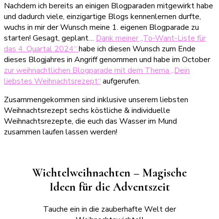
Nachdem ich bereits an einigen Blogparaden mitgewirkt habe
und dadurch viele, einzigartige Blogs kennenlernen durfte,
wuchs in mir der Wunsch meine 1. eigenen Blogparade zu
starten! Gesagt, geplant…
Dank meiner „To-Want-Liste für
das 4. Quartal 2024“
habe ich diesen Wunsch zum Ende
dieses Blogjahres in Angriff genommen und habe im October
zur weihnachtlichen Blogparade mit dem Thema „Dein
liebstes Weihnachtsrezept“
aufgerufen.
Zusammengekommen sind inklusive unserem liebsten
Weihnachtsrezept sechs köstliche & individuelle
Weihnachtsrezepte, die euch das Wasser im Mund
zusammen laufen lassen werden!
Wichtelweihnachten – Magische
Ideen für die Adventszeit
Tauche ein in die zauberhafte Welt der