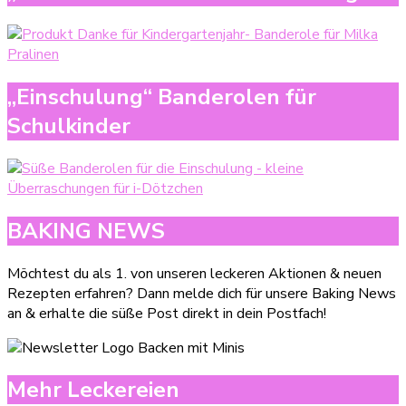
„Einschulung“ Banderolen für
Schulkinder
BAKING NEWS
Möchtest du als 1. von unseren leckeren Aktionen & neuen
Rezepten erfahren? Dann melde dich für unsere Baking News
an & erhalte die süße Post direkt in dein Postfach!
Mehr Leckereien