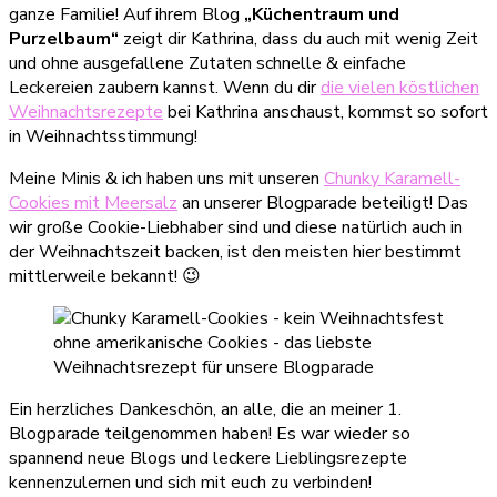
ganze Familie! Auf ihrem Blog
„Küchentraum und
Purzelbaum“
zeigt dir Kathrina, dass du auch mit wenig Zeit
und ohne ausgefallene Zutaten schnelle & einfache
Leckereien zaubern kannst. Wenn du dir
die vielen köstlichen
Weihnachtsrezepte
bei Kathrina anschaust, kommst so sofort
in Weihnachtsstimmung!
Meine Minis & ich haben uns mit unseren
Chunky Karamell-
Cookies mit Meersalz
an unserer Blogparade beteiligt! Das
wir große Cookie-Liebhaber sind und diese natürlich auch in
der Weihnachtszeit backen, ist den meisten hier bestimmt
mittlerweile bekannt! 😉
Ein herzliches Dankeschön, an alle, die an meiner 1.
Blogparade teilgenommen haben! Es war wieder so
spannend neue Blogs und leckere Lieblingsrezepte
kennenzulernen und sich mit euch zu verbinden!