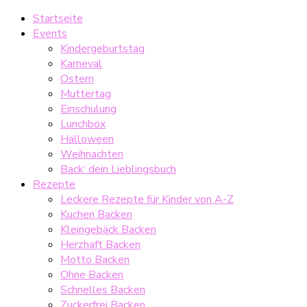
Startseite
Events
Kindergeburtstag
Karneval
Ostern
Muttertag
Einschulung
Lunchbox
Halloween
Weihnachten
Back‘ dein Lieblingsbuch
Rezepte
Leckere Rezepte für Kinder von A-Z
Kuchen Backen
Kleingebäck Backen
Herzhaft Backen
Motto Backen
Ohne Backen
Schnelles Backen
Zuckerfrei Backen