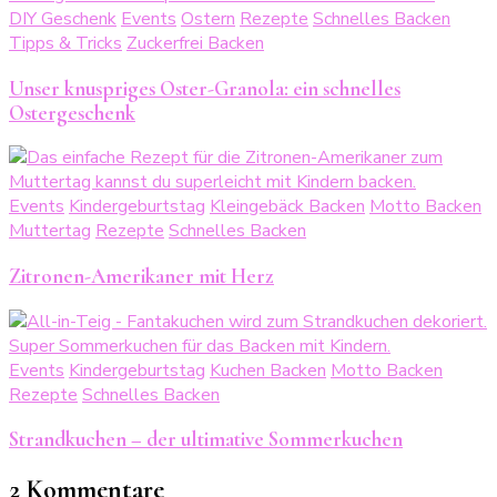
DIY Geschenk
Events
Ostern
Rezepte
Schnelles Backen
Tipps & Tricks
Zuckerfrei Backen
Unser knuspriges Oster-Granola: ein schnelles
Ostergeschenk
Events
Kindergeburtstag
Kleingebäck Backen
Motto Backen
Muttertag
Rezepte
Schnelles Backen
Zitronen-Amerikaner mit Herz
Events
Kindergeburtstag
Kuchen Backen
Motto Backen
Rezepte
Schnelles Backen
Strandkuchen – der ultimative Sommerkuchen
2 Kommentare